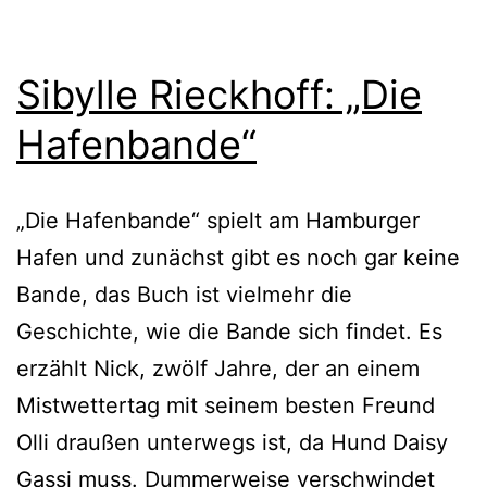
Sibylle Rieckhoff: „Die
Hafenbande“
„Die Hafenbande“ spielt am Hamburger
Hafen und zunächst gibt es noch gar kei­ne
Bande, das Buch ist viel­mehr die
Geschichte, wie die Bande sich fin­det. Es
erzählt Nick, zwölf Jahre, der an einem
Mistwettertag mit sei­nem bes­ten Freund
Olli drau­ßen unter­wegs ist, da Hund Daisy
Gassi muss. Dummerweise ver­schwin­det