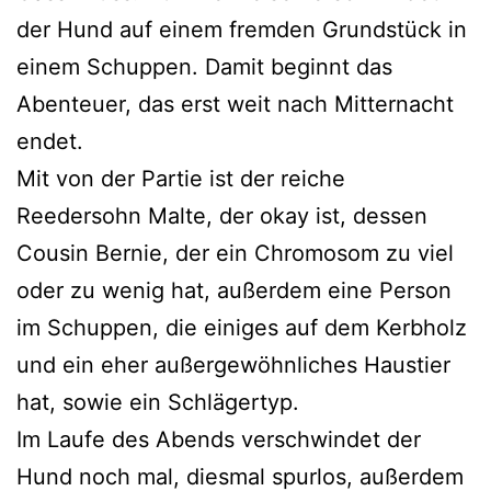
der Hund auf einem frem­den Grundstück in
einem Schuppen. Damit beginnt das
Abenteuer, das erst weit nach Mitternacht
endet.
Mit von der Partie ist der rei­che
Reedersohn Malte, der okay ist, des­sen
Cousin Bernie, der ein Chromosom zu viel
oder zu wenig hat, außer­dem eine Person
im Schuppen, die eini­ges auf dem Kerbholz
und ein eher außer­ge­wöhn­li­ches Haustier
hat, sowie ein Schlägertyp.
Im Laufe des Abends ver­schwin­det der
Hund noch mal, dies­mal spur­los, außer­dem