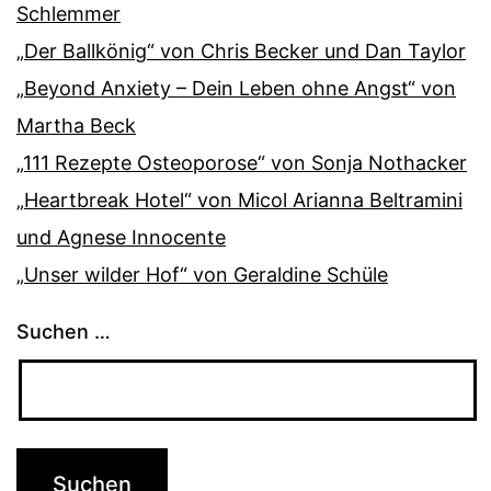
Schlemmer
„Der Ballkönig“ von Chris Becker und Dan Taylor
„Beyond Anxiety – Dein Leben ohne Angst“ von
Martha Beck
„111 Rezepte Osteoporose“ von Sonja Nothacker
„Heartbreak Hotel“ von Micol Arianna Beltramini
und Agnese Innocente
„Unser wilder Hof“ von Geraldine Schüle
Suchen …