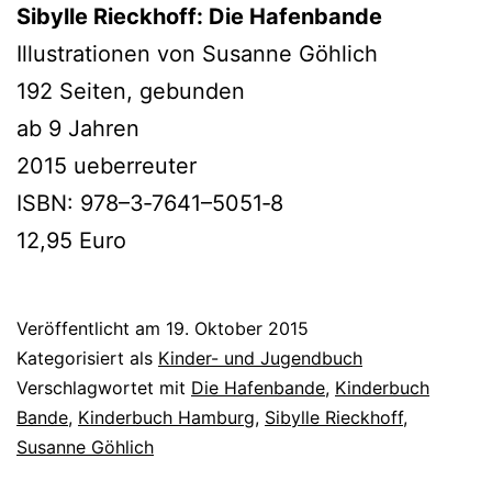
Sibylle Rieckhoff: Die Hafenbande
Illustrationen von Susanne Göhlich
192 Seiten, gebunden
ab 9 Jahren
2015 ueberreuter
ISBN: 978–3‑7641–5051‑8
12,95 Euro
Veröffentlicht am
19. Oktober 2015
Kategorisiert als
Kinder- und Jugendbuch
Verschlagwortet mit
Die Hafenbande
,
Kinderbuch
Bande
,
Kinderbuch Hamburg
,
Sibylle Rieckhoff
,
Susanne Göhlich