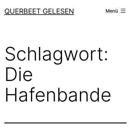
Zum
QUERBEET GELESEN
Menü
Inhalt
springen
Schlagwort:
Die
Hafenbande