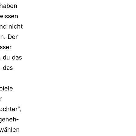
r haben
wis­sen
nd nicht
ln. Der
­ser
n du das
, das
piele
r
ochter“,
ge­neh­
wäh­len