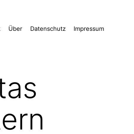
k
Über
Datenschutz
Impressum
itas
tern