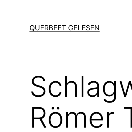
Zum
Inhalt
springen
QUERBEET GELESEN
Schlag
Römer T