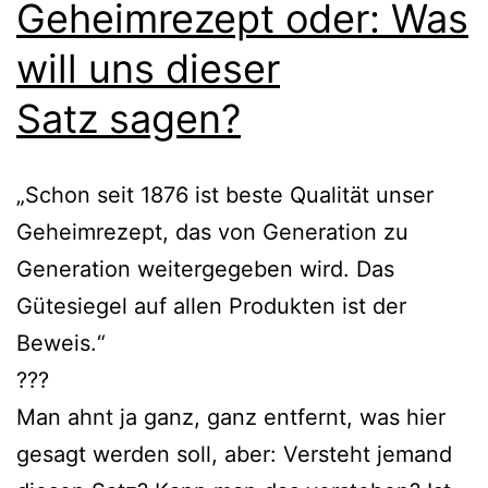
Geheimrezept oder: Was
will uns dieser
Satz sagen?
„Schon seit 1876 ist bes­te Qualität unser
Geheimrezept, das von Generation zu
Generation wei­ter­ge­ge­ben wird. Das
Gütesiegel auf allen Produkten ist der
Beweis.“
???
Man ahnt ja ganz, ganz ent­fernt, was hier
gesagt wer­den soll, aber: Versteht jemand