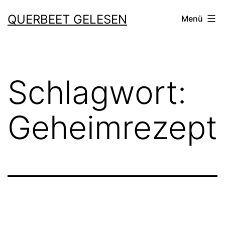
Zum
QUERBEET GELESEN
Menü
Inhalt
springen
Schlagwort:
Geheimrezept