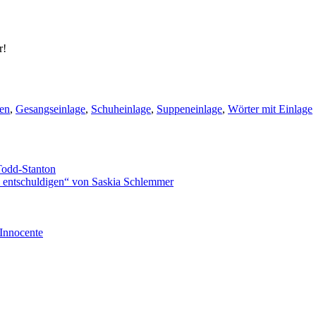
r!
en
,
Gesangseinlage
,
Schuheinlage
,
Suppeneinlage
,
Wörter mit Einlage
Todd-Stanton
zu entschuldigen“ von Saskia Schlemmer
Innocente