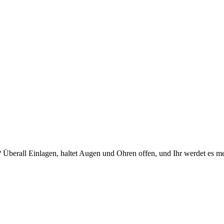
bt? Überall Einlagen, hal­tet Augen und Ohren offen, und Ihr wer­det es m