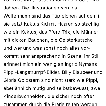
Jahren. Die Illustrationen von Iris
Wolfermann sind das Tüpfelchen auf dem i,
sie setzt Kaktus Kid mit Haaren so stach­lig
wie ein Kaktus, das Pferd Trix, die Männer
mit dicken Bäuchen, die Geisterkutsche
und wer und was sonst noch alles vor­
kommt sehr anspre­chend in Szene, ihr Stil
erin­nert mich ein wenig an Ingrid Nymans
Pippi-Langstrumpf-Bilder. Billy Blaubeer und
Gloria Goldstern sind nicht stark wie Pippi,
aber ähn­lich mutig und selbst­be­wusst, zwei
Kinderbuchhelden, die sicher noch öfter
zusam­men durch die Prärie rei­ten wer­den,