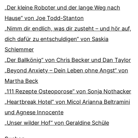
„Der kleine Roboter und der lange Weg nach
Hause“ von Joe Todd-Stanton
„Nimm dir endlich, was dir zusteht – und hör auf,
dich dafür zu entschuldigen“ von Saskia
Schlemmer
„Der Ballkönig“ von Chris Becker und Dan Taylor
„Beyond Anxiety – Dein Leben ohne Angst“ von
Martha Beck
„111 Rezepte Osteoporose“ von Sonja Nothacker
„Heartbreak Hotel“ von Micol Arianna Beltramini
und Agnese Innocente
„Unser wilder Hof“ von Geraldine Schüle