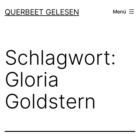
Zum
QUERBEET GELESEN
Menü
Inhalt
springen
Schlagwort:
Gloria
Goldstern