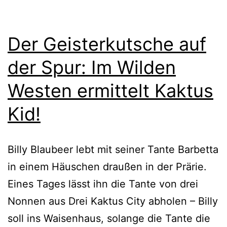
Der Geisterkutsche auf
der Spur: Im Wilden
Westen ermittelt Kaktus
Kid!
Billy Blaubeer lebt mit sei­ner Tante Barbetta
in einem Häuschen drau­ßen in der Prärie.
Eines Tages lässt ihn die Tante von drei
Nonnen aus Drei Kaktus City abho­len – Billy
soll ins Waisenhaus, solan­ge die Tante die