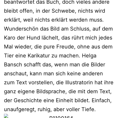
beant­wor­tet das Buch, doch vie­les ande­re
bleibt offen, in der Schwebe, nichts wird
erklärt, weil nichts erklärt wer­den muss.
Wunderschön das Bild am Schluss, auf dem
Karo der Hund lächelt, das rührt mich jedes
Mal wie­der, die pure Freude, ohne aus dem
Tier eine Karikatur zu machen. Helga
Bansch schafft das, wenn man die Bilder
anschaut, kann man sich kei­ne ande­ren
zum Text vor­stel­len, die Illustratorin hat ihre
ganz eige­ne Bildsprache, die mit dem Text,
der Geschichte eine Einheit bil­det. Einfach,
unauf­ge­regt, ruhig, aber vol­ler Tiefe.