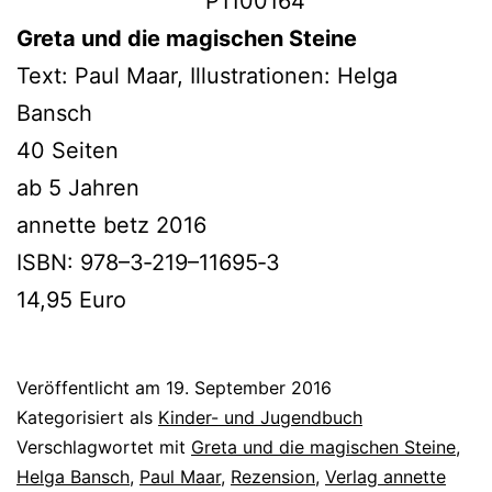
Greta und die magi­schen Steine
Text: Paul Maar, Illustrationen: Helga
Bansch
40 Seiten
ab 5 Jahren
annet­te betz 2016
ISBN: 978–3‑219–11695‑3
14,95 Euro
Veröffentlicht am
19. September 2016
Kategorisiert als
Kinder- und Jugendbuch
Verschlagwortet mit
Greta und die magischen Steine
,
Helga Bansch
,
Paul Maar
,
Rezension
,
Verlag annette