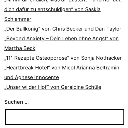
dich dafür zu entschuldigen“ von Saskia
Schlemmer
„Der Ballkönig“ von Chris Becker und Dan Taylor
„Beyond Anxiety – Dein Leben ohne Angst“ von
Martha Beck
„111 Rezepte Osteoporose“ von Sonja Nothacker
„Heartbreak Hotel“ von Micol Arianna Beltramini
und Agnese Innocente
„Unser wilder Hof“ von Geraldine Schüle
Suchen …