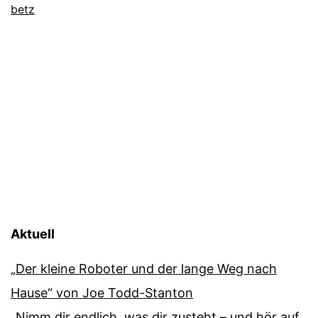
betz
Aktuell
„Der kleine Roboter und der lange Weg nach
Hause“ von Joe Todd-Stanton
„Nimm dir endlich, was dir zusteht – und hör auf,