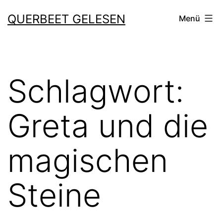
Zum
QUERBEET GELESEN
Menü
Inhalt
springen
Schlagwort:
Greta und die
magischen
Steine