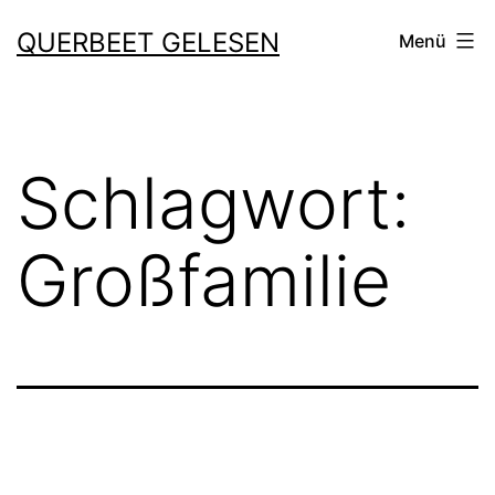
Zum
QUERBEET GELESEN
Menü
Inhalt
springen
Schlagwort:
Großfamilie