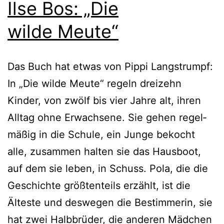
Ilse Bos: „Die
wilde Meute“
Das Buch hat etwas von Pippi Langstrumpf:
In „Die wil­de Meute“ regeln drei­zehn
Kinder, von zwölf bis vier Jahre alt, ihren
Alltag ohne Erwachsene. Sie gehen regel­
mä­ßig in die Schule, ein Junge bekocht
alle, zusam­men hal­ten sie das Hausboot,
auf dem sie leben, in Schuss. Pola, die die
Geschichte größ­ten­teils erzählt, ist die
Älteste und des­we­gen die Bestimmerin, sie
hat zwei Halbbrüder, die ande­ren Mädchen