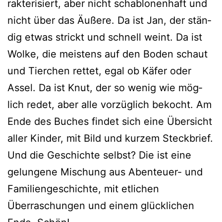
rak­te­ri­siert, aber nicht scha­blo­nen­haft und
nicht über das Äußere. Da ist Jan, der stän­
dig etwas strickt und schnell weint. Da ist
Wolke, die meis­tens auf den Boden schaut
und Tierchen ret­tet, egal ob Käfer oder
Assel. Da ist Knut, der so wenig wie mög­
lich redet, aber alle vor­züg­lich bekocht. Am
Ende des Buches fin­det sich eine Übersicht
aller Kinder, mit Bild und kur­zem Steckbrief.
Und die Geschichte selbst? Die ist eine
gelun­ge­ne Mischung aus Abenteuer- und
Familiengeschichte, mit etli­chen
Überraschungen und einem glück­li­chen