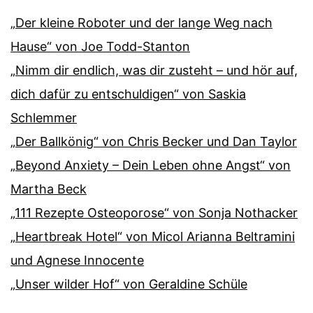
„Der kleine Roboter und der lange Weg nach
Hause“ von Joe Todd-Stanton
„Nimm dir endlich, was dir zusteht – und hör auf,
dich dafür zu entschuldigen“ von Saskia
Schlemmer
„Der Ballkönig“ von Chris Becker und Dan Taylor
„Beyond Anxiety – Dein Leben ohne Angst“ von
Martha Beck
„111 Rezepte Osteoporose“ von Sonja Nothacker
„Heartbreak Hotel“ von Micol Arianna Beltramini
und Agnese Innocente
„Unser wilder Hof“ von Geraldine Schüle