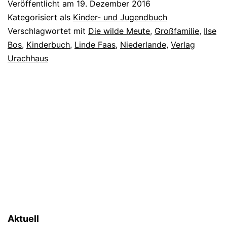
Veröffentlicht am
19. Dezember 2016
Kategorisiert als
Kinder- und Jugendbuch
Verschlagwortet mit
Die wilde Meute
,
Großfamilie
,
Ilse
Bos
,
Kinderbuch
,
Linde Faas
,
Niederlande
,
Verlag
Urachhaus
Aktuell