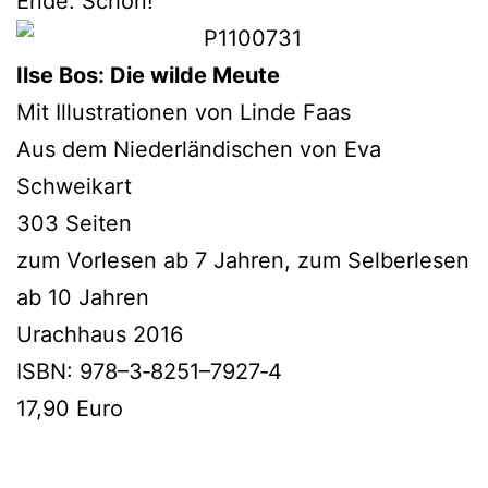
Ende. Schön!
Ilse Bos: Die wil­de Meute
Mit Illustrationen von Linde Faas
Aus dem Niederländischen von Eva
Schweikart
303 Seiten
zum Vorlesen ab 7 Jahren, zum Selberlesen
ab 10 Jahren
Urachhaus 2016
ISBN: 978–3‑8251–7927‑4
17,90 Euro