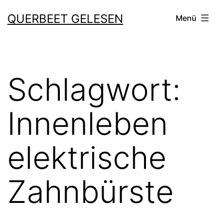
Zum
QUERBEET GELESEN
Menü
Inhalt
springen
Schlagwort:
Innenleben
elektrische
Zahnbürste