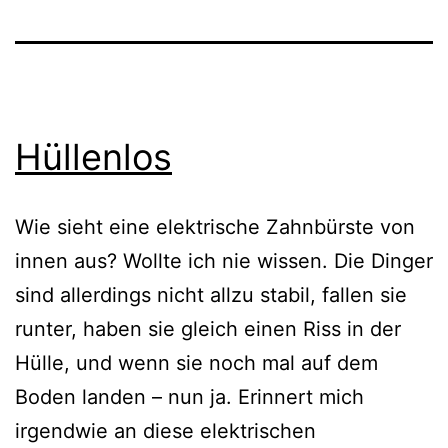
Hüllenlos
Wie sieht eine elek­tri­sche Zahnbürste von
innen aus? Wollte ich nie wis­sen. Die Dinger
sind aller­dings nicht all­zu sta­bil, fal­len sie
run­ter, haben sie gleich einen Riss in der
Hülle, und wenn sie noch mal auf dem
Boden lan­den – nun ja. Erinnert mich
irgend­wie an die­se elek­tri­schen