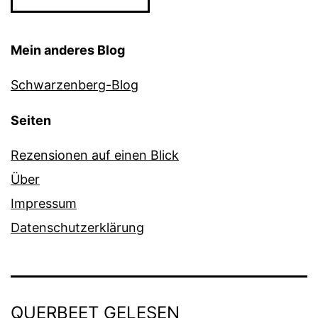
Mein anderes Blog
Schwarzenberg-Blog
Seiten
Rezensionen auf einen Blick
Über
Impressum
Datenschutzerklärung
QUERBEET GELESEN