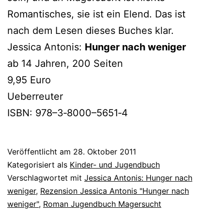
Romantisches, sie ist ein Elend. Das ist
nach dem Lesen die­ses Buches klar.
Jessica Antonis:
Hunger nach weniger
ab 14 Jahren, 200 Seiten
9,95 Euro
Ueberreuter
ISBN: 978–3‑8000–5651‑4
Veröffentlicht am
28. Oktober 2011
Kategorisiert als
Kinder- und Jugendbuch
Verschlagwortet mit
Jessica Antonis: Hunger nach
weniger
,
Rezension Jessica Antonis "Hunger nach
weniger"
,
Roman Jugendbuch Magersucht