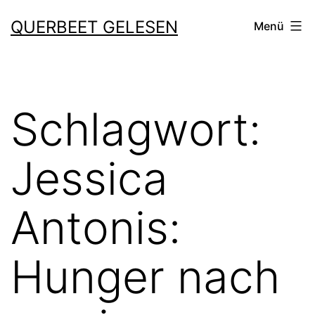
Zum
QUERBEET GELESEN
Menü
Inhalt
springen
Schlagwort:
Jessica
Antonis:
Hunger nach