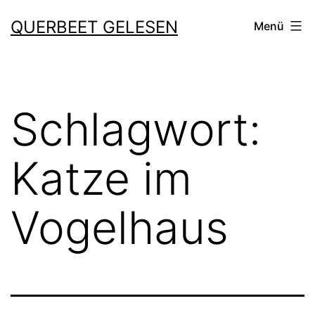
Zum
QUERBEET GELESEN
Menü
Inhalt
springen
Schlagwort:
Katze im
Vogelhaus