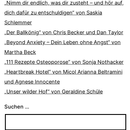
„Nimm dir endlich, was dir zusteht – und hör auf,
dich dafür zu entschuldigen“ von Saskia
Schlemmer
„Der Ballkönig“ von Chris Becker und Dan Taylor
„Beyond Anxiety – Dein Leben ohne Angst“ von
Martha Beck
„111 Rezepte Osteoporose“ von Sonja Nothacker
„Heartbreak Hotel“ von Micol Arianna Beltramini
und Agnese Innocente
„Unser wilder Hof“ von Geraldine Schüle
Suchen …