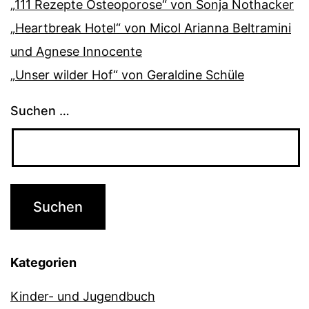
„111 Rezepte Osteoporose“ von Sonja Nothacker
„Heartbreak Hotel“ von Micol Arianna Beltramini
und Agnese Innocente
„Unser wilder Hof“ von Geraldine Schüle
Suchen …
Kategorien
Kinder- und Jugendbuch