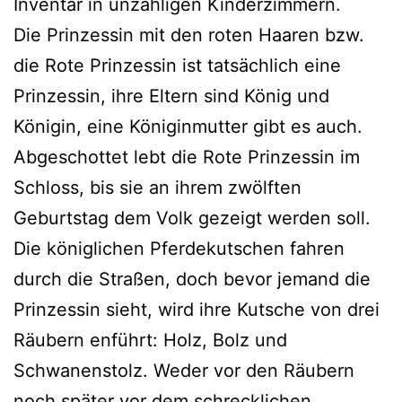
Inventar in unzäh­li­gen Kinderzimmern.
Die Prinzessin mit den roten Haaren bzw.
die Rote Prinzessin ist tat­säch­lich eine
Prinzessin, ihre Eltern sind König und
Königin, eine Königinmutter gibt es auch.
Abgeschottet lebt die Rote Prinzessin im
Schloss, bis sie an ihrem zwölf­ten
Geburtstag dem Volk gezeigt wer­den soll.
Die könig­li­chen Pferdekutschen fah­ren
durch die Straßen, doch bevor jemand die
Prinzessin sieht, wird ihre Kutsche von drei
Räubern enführt: Holz, Bolz und
Schwanenstolz. Weder vor den Räubern
noch spä­ter vor dem schreck­li­chen