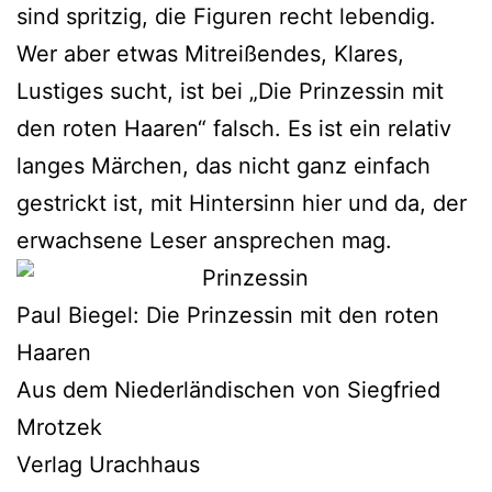
sind sprit­zig, die Figuren recht leben­dig.
Wer aber etwas Mitreißendes, Klares,
Lustiges sucht, ist bei „Die Prinzessin mit
den roten Haaren“ falsch. Es ist ein rela­tiv
lan­ges Märchen, das nicht ganz ein­fach
gestrickt ist, mit Hintersinn hier und da, der
erwach­se­ne Leser anspre­chen mag.
Paul Biegel: Die Prinzessin mit den roten
Haaren
Aus dem Niederländischen von Siegfried
Mrotzek
Verlag Urachhaus