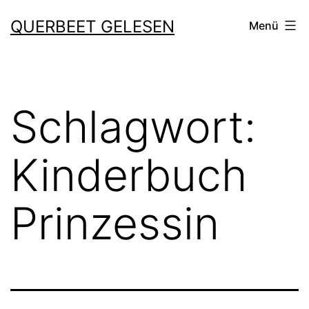
Zum
QUERBEET GELESEN
Menü
Inhalt
springen
Schlagwort:
Kinderbuch
Prinzessin