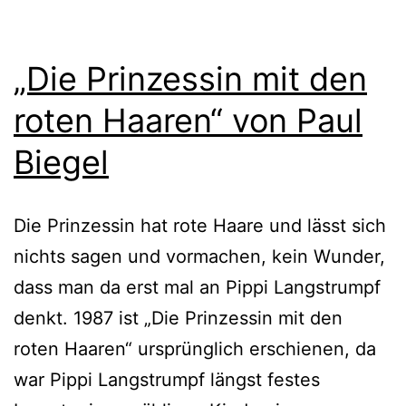
„Die Prinzessin mit den
roten Haaren“ von Paul
Biegel
Die Prinzessin hat rote Haare und lässt sich
nichts sagen und vor­ma­chen, kein Wunder,
dass man da erst mal an Pippi Langstrumpf
denkt. 1987 ist „Die Prinzessin mit den
roten Haaren“ ursprüng­lich erschie­nen, da
war Pippi Langstrumpf längst fes­tes