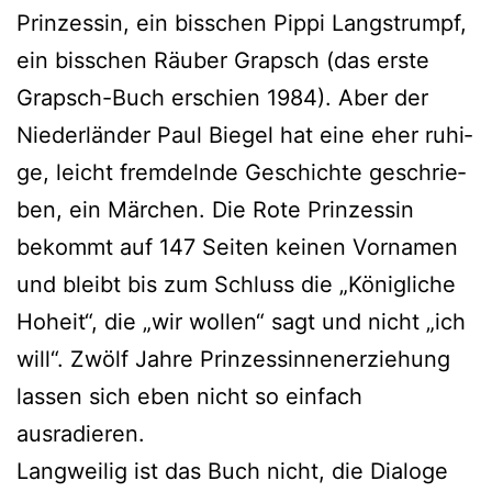
Prinzessin, ein biss­chen Pippi Langstrumpf,
ein biss­chen Räuber Grapsch (das ers­te
Grapsch-Buch erschien 1984). Aber der
Niederländer Paul Biegel hat eine eher ruhi­
ge, leicht frem­deln­de Geschichte geschrie­
ben, ein Märchen. Die Rote Prinzessin
bekommt auf 147 Seiten kei­nen Vornamen
und bleibt bis zum Schluss die „Königliche
Hoheit“, die „wir wol­len“ sagt und nicht „ich
will“. Zwölf Jahre Prinzessinnenerziehung
las­sen sich eben nicht so ein­fach
ausradieren.
Langweilig ist das Buch nicht, die Dialoge