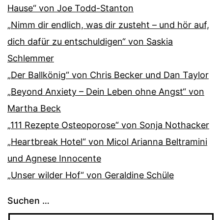
Hause“ von Joe Todd-Stanton
„Nimm dir endlich, was dir zusteht – und hör auf,
dich dafür zu entschuldigen“ von Saskia
Schlemmer
„Der Ballkönig“ von Chris Becker und Dan Taylor
„Beyond Anxiety – Dein Leben ohne Angst“ von
Martha Beck
„111 Rezepte Osteoporose“ von Sonja Nothacker
„Heartbreak Hotel“ von Micol Arianna Beltramini
und Agnese Innocente
„Unser wilder Hof“ von Geraldine Schüle
Suchen …