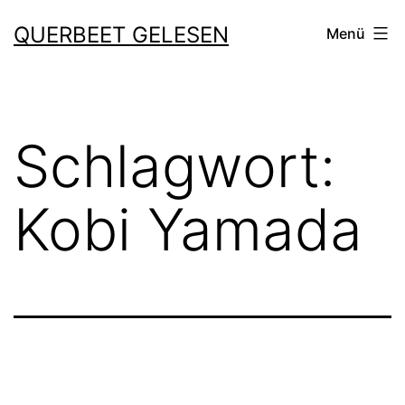
Zum
QUERBEET GELESEN
Menü
Inhalt
springen
Schlagwort:
Kobi Yamada