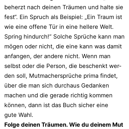
beherzt nach dei­nen Träumen und hal­te sie
fest“. Ein Spruch als Beispiel: „Ein Traum ist
wie eine offe­ne Tür in eine hel­le­re Welt.
Spring hin­durch!“ Solche Sprüche kann man
mögen oder nicht, die eine kann was damit
anfan­gen, der ande­re nicht. Wenn man
selbst oder die Person, die beschenkt wer­
den soll, Mutmachersprüche pri­ma fin­det,
über die man sich durch­aus Gedanken
machen und die gera­de rich­tig kom­men
kön­nen, dann ist das Buch sicher eine
gute Wahl.
Folge dei­nen Träumen. Wie du dei­nem Mut