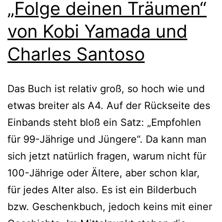
„Folge deinen Träumen“
von Kobi Yamada und
Charles Santoso
Das Buch ist rela­tiv groß, so hoch wie und
etwas brei­ter als A4. Auf der Rückseite des
Einbands steht bloß ein Satz: „Empfohlen
für 99-Jährige und Jüngere“. Da kann man
sich jetzt natür­lich fra­gen, war­um nicht für
100-Jährige oder Ältere, aber schon klar,
für jedes Alter also. Es ist ein Bilderbuch
bzw. Geschenkbuch, jedoch keins mit einer