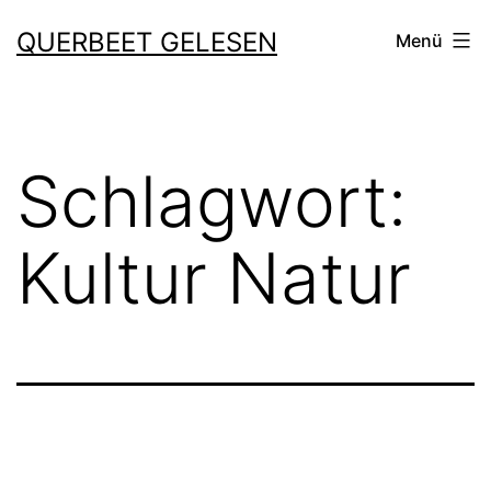
Zum
QUERBEET GELESEN
Menü
Inhalt
springen
Schlagwort:
Kultur Natur