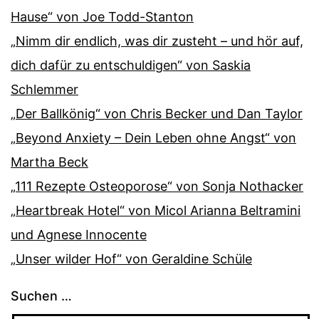
Hause“ von Joe Todd-Stanton
„Nimm dir endlich, was dir zusteht – und hör auf,
dich dafür zu entschuldigen“ von Saskia
Schlemmer
„Der Ballkönig“ von Chris Becker und Dan Taylor
„Beyond Anxiety – Dein Leben ohne Angst“ von
Martha Beck
„111 Rezepte Osteoporose“ von Sonja Nothacker
„Heartbreak Hotel“ von Micol Arianna Beltramini
und Agnese Innocente
„Unser wilder Hof“ von Geraldine Schüle
Suchen …