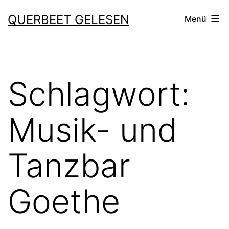
Zum
QUERBEET GELESEN
Menü
Inhalt
springen
Schlagwort:
Musik- und
Tanzbar
Goethe