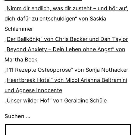
„Nimm dir endlich, was dir zusteht – und hör auf,
dich dafür zu entschuldigen“ von Saskia
Schlemmer
„Der Ballkönig“ von Chris Becker und Dan Taylor
„Beyond Anxiety – Dein Leben ohne Angst“ von
Martha Beck
„111 Rezepte Osteoporose“ von Sonja Nothacker
„Heartbreak Hotel“ von Micol Arianna Beltramini
und Agnese Innocente
„Unser wilder Hof“ von Geraldine Schüle
Suchen …