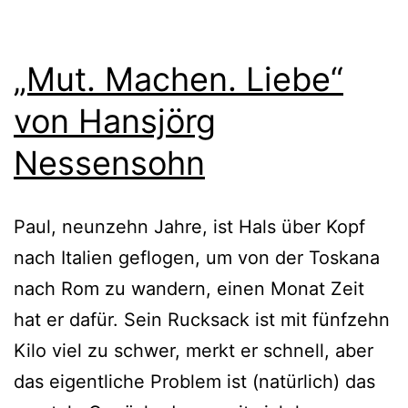
„Mut. Machen. Liebe“
von Hansjörg
Nessensohn
Paul, neun­zehn Jahre, ist Hals über Kopf
nach Italien geflo­gen, um von der Toskana
nach Rom zu wan­dern, einen Monat Zeit
hat er dafür. Sein Rucksack ist mit fünf­zehn
Kilo viel zu schwer, merkt er schnell, aber
das eigent­li­che Problem ist (natür­lich) das