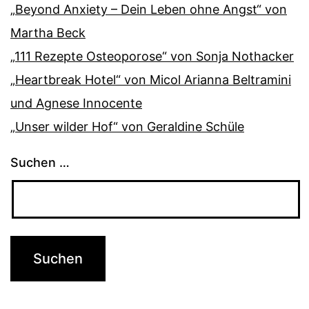
„Beyond Anxiety – Dein Leben ohne Angst“ von
Martha Beck
„111 Rezepte Osteoporose“ von Sonja Nothacker
„Heartbreak Hotel“ von Micol Arianna Beltramini
und Agnese Innocente
„Unser wilder Hof“ von Geraldine Schüle
Suchen …