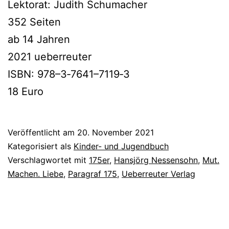
Lektorat: Judith Schumacher
352 Seiten
ab 14 Jahren
2021 ueberreuter
ISBN: 978–3‑7641–7119‑3
18 Euro
Veröffentlicht am
20. November 2021
Kategorisiert als
Kinder- und Jugendbuch
Verschlagwortet mit
175er
,
Hansjörg Nessensohn
,
Mut.
Machen. Liebe
,
Paragraf 175
,
Ueberreuter Verlag