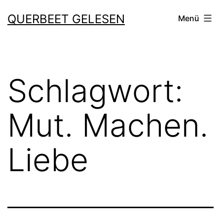
Zum
QUERBEET GELESEN
Menü
Inhalt
springen
Schlagwort:
Mut. Machen.
Liebe