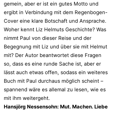
ge­mein, aber er ist ein gutes Motto und
ergibt in Verbindung mit dem Regenbogen-
Cover eine kla­re Botschaft und Ansprache.
Woher kennt Liz Helmuts Geschichte? Was
nimmt Paul von die­ser Reise und der
Begegnung mit Liz und über sie mit Helmut
mit? Der Autor beant­wor­tet die­se Fragen
so, dass es eine run­de Sache ist, aber er
lässt auch etwas offen, sodass ein wei­te­res
Buch mit Paul durch­aus mög­lich scheint –
span­nend wäre es alle­mal zu lesen, wie es
mit ihm weitergeht.
Hansjörg Nessensohn: Mut. Machen. Liebe