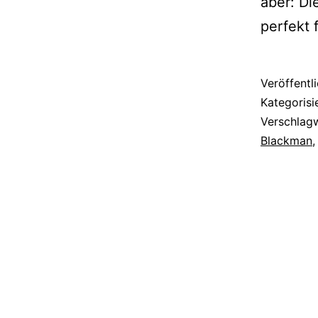
aber: Di
per­fekt 
Veröffentl
Kategorisi
Verschlag
Blackman