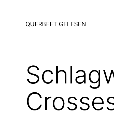
Zum
Inhalt
springen
QUERBEET GELESEN
Schlag
Crosse