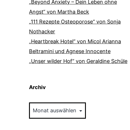
„Beyond Anxiety – Dein Leben ohne
Angst“ von Martha Beck
„111 Rezepte Osteoporose“ von Sonja
Nothacker
„Heartbreak Hotel“ von Micol Arianna
Beltramini und Agnese Innocente
„Unser wilder Hof“ von Geraldine Schüle
Archiv
Archiv