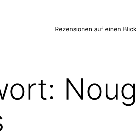
Rezensionen auf einen Blic
wort:
Noug
s