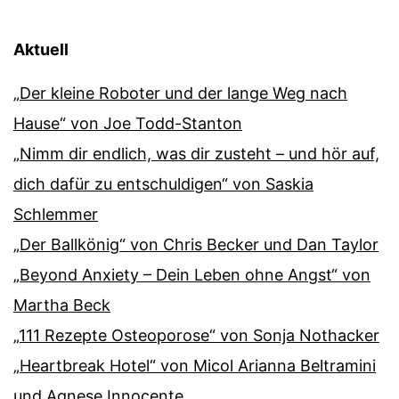
Aktuell
„Der kleine Roboter und der lange Weg nach
Hause“ von Joe Todd-Stanton
„Nimm dir endlich, was dir zusteht – und hör auf,
dich dafür zu entschuldigen“ von Saskia
Schlemmer
„Der Ballkönig“ von Chris Becker und Dan Taylor
„Beyond Anxiety – Dein Leben ohne Angst“ von
Martha Beck
„111 Rezepte Osteoporose“ von Sonja Nothacker
„Heartbreak Hotel“ von Micol Arianna Beltramini
und Agnese Innocente