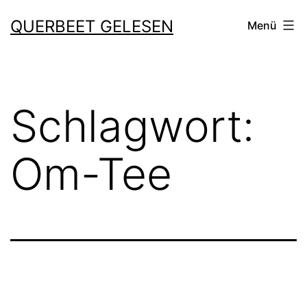
Zum
QUERBEET GELESEN
Menü
Inhalt
springen
Schlagwort:
Om-Tee