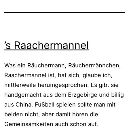
’s Raachermannel
Was ein Räuchermann, Räuchermännchen,
Raachermannel ist, hat sich, glau­be ich,
mitt­ler­wei­le her­um­ge­spro­chen. Es gibt sie
hand­ge­macht aus dem Erzgebirge und bil­lig
aus China. Fußball spie­len soll­te man mit
bei­den nicht, aber damit hören die
Gemeinsamkeiten auch schon auf.