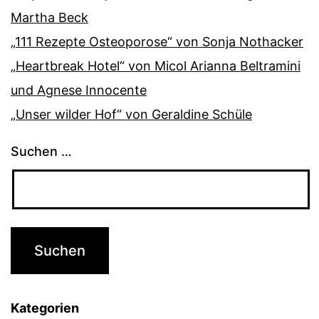
Martha Beck
„111 Rezepte Osteoporose“ von Sonja Nothacker
„Heartbreak Hotel“ von Micol Arianna Beltramini
und Agnese Innocente
„Unser wilder Hof“ von Geraldine Schüle
Suchen …
Kategorien