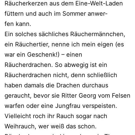
Räucherkerzen aus dem Eine-Welt-Laden
füt­tern und auch im Sommer anwer­
fen kann.
Ein sol­ches säch­li­ches Räuchermännchen,
ein Räuchertier, nen­ne ich mein eigen (es
war ein Geschenk!) – einen
Räucherdrachen. So abwe­gig ist ein
Räucherdrachen nicht, denn schließ­lich
haben damals die Drachen durch­aus
geraucht, bevor sie Ritter Georg vom Felsen
war­fen oder eine Jungfrau ver­speis­ten.
Vielleicht roch ihr Rauch sogar nach
Weihrauch, wer weiß das schon.