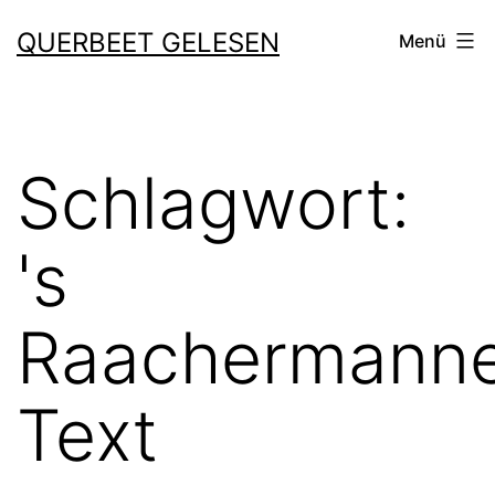
Zum
QUERBEET GELESEN
Menü
Inhalt
springen
Schlagwort:
's
Raachermanne
Text