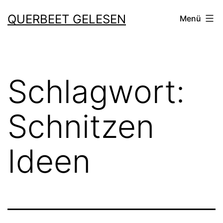
Zum
QUERBEET GELESEN
Menü
Inhalt
springen
Schlagwort:
Schnitzen
Ideen