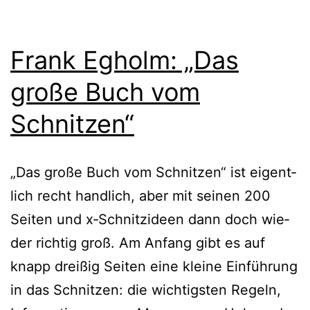
Frank Egholm: „Das
große Buch vom
Schnitzen“
„Das gro­ße Buch vom Schnitzen“ ist eigent­
lich recht hand­lich, aber mit sei­nen 200
Seiten und x‑Schnitzideen dann doch wie­
der rich­tig groß. Am Anfang gibt es auf
knapp drei­ßig Seiten eine klei­ne Einführung
in das Schnitzen: die wich­tigs­ten Regeln,