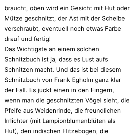
braucht, oben wird ein Gesicht mit Hut oder
Mütze geschnitzt, der Ast mit der Scheibe
ver­schraubt, even­tu­ell noch etwas Farbe
drauf und fertig!
Das Wichtigste an einem sol­chen
Schnitzbuch ist ja, dass es Lust aufs
Schnitzen macht. Und das ist bei die­sem
Schnitzbuch von Frank Egholm ganz klar
der Fall. Es juckt einen in den Fingern,
wenn man die geschnitz­ten Vögel sieht, die
Pfeife aus Weidenrinde, die freund­li­chen
Irrlichter (mit Lampionblumenblüten als
Hut), den indi­schen Flitzebogen, die