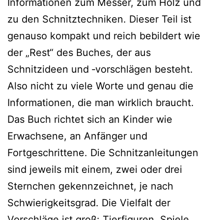
Informationen zum Messer, zum Holz und
zu den Schnitztechniken. Dieser Teil ist
genau­so kom­pakt und reich bebil­dert wie
der „Rest“ des Buches, der aus
Schnitzideen und ‑vor­schlä­gen besteht.
Also nicht zu vie­le Worte und genau die
Informationen, die man wirk­lich braucht.
Das Buch rich­tet sich an Kinder wie
Erwachsene, an Anfänger und
Fortgeschrittene. Die Schnitzanleitungen
sind jeweils mit einem, zwei oder drei
Sternchen gekenn­zeich­net, je nach
Schwierigkeitsgrad. Die Vielfalt der
Vorschläge ist groß: Tierfiguren, Spiele,