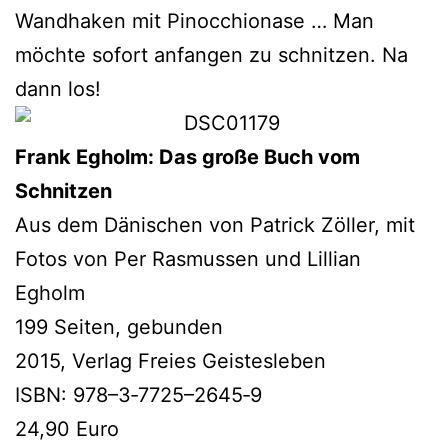
Wandhaken mit Pinocchionase … Man
möch­te sofort anfan­gen zu schnit­zen. Na
dann los!
Frank Egholm: Das gro­ße Buch vom
Schnitzen
Aus dem Dänischen von Patrick Zöller, mit
Fotos von Per Rasmussen und Lillian
Egholm
199 Seiten, gebunden
2015, Verlag Freies Geistesleben
ISBN: 978–3‑7725–2645‑9
24,90 Euro