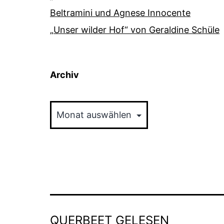
Beltramini und Agnese Innocente
„Unser wilder Hof“ von Geraldine Schüle
Archiv
Archiv
QUERBEET GELESEN