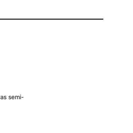
was semi­