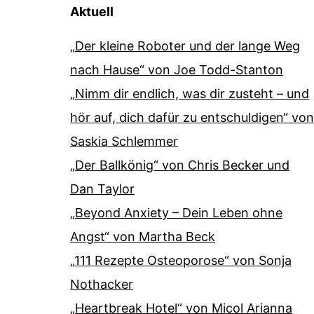
Aktuell
„Der kleine Roboter und der lange Weg
nach Hause“ von Joe Todd-Stanton
„Nimm dir endlich, was dir zusteht – und
hör auf, dich dafür zu entschuldigen“ von
Saskia Schlemmer
„Der Ballkönig“ von Chris Becker und
Dan Taylor
„Beyond Anxiety – Dein Leben ohne
Angst“ von Martha Beck
„111 Rezepte Osteoporose“ von Sonja
Nothacker
„Heartbreak Hotel“ von Micol Arianna