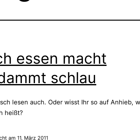
ch essen macht
dammt schlau
sch lesen auch. Oder wisst Ihr so auf Anhieb, 
ch heißt?
icht am
11. März 2011