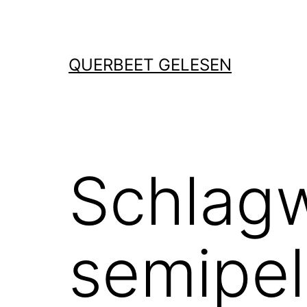
Zum
Inhalt
springen
QUERBEET GELESEN
Schlagw
semipel