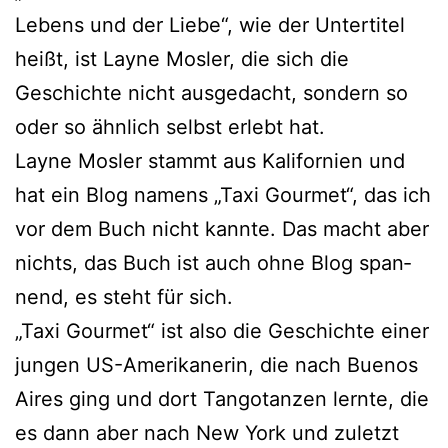
Lebens und der Liebe“, wie der Untertitel
heißt, ist Layne Mosler, die sich die
Geschichte nicht aus­ge­dacht, son­dern so
oder so ähn­lich selbst erlebt hat.
Layne Mosler stammt aus Kalifornien und
hat ein Blog namens „Taxi Gourmet“, das ich
vor dem Buch nicht kann­te. Das macht aber
nichts, das Buch ist auch ohne Blog span­
nend, es steht für sich.
„Taxi Gourmet“ ist also die Geschichte einer
jun­gen US-Amerikanerin, die nach Buenos
Aires ging und dort Tangotanzen lern­te, die
es dann aber nach New York und zuletzt