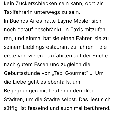
kein Zuckerschlecken sein kann, dort als
Taxifahrerin unter­wegs zu sein.
In Buenos Aires hat­te Layne Mosler sich
noch dar­auf beschränkt, in Taxis mit­zu­fah­
ren, und ein­mal bat sie einen Fahrer, sie zu
sei­nem Lieblingsrestaurant zu fah­ren – die
ers­te von vie­len Taxifahrten auf der Suche
nach gutem Essen und zugleich die
Geburtsstunde von „Taxi Gourmet“ … Um
die Liebe geht es eben­falls, um
Begegnungen mit Leuten in den drei
Städten, um die Städte selbst. Das liest sich
süf­fig, ist fes­selnd und auch mal berüh­rend.