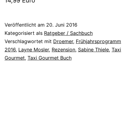
14,99 Euro
Veröffentlicht am
20. Juni 2016
Kategorisiert als
Ratgeber / Sachbuch
Verschlagwortet mit
Droemer
,
Frühjahrsprogramm
2016
,
Layne Mosler
,
Rezension
,
Sabine Thiele
,
Taxi
Gourmet
,
Taxi Gourmet Buch