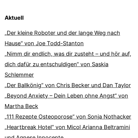
Aktuell
„Der kleine Roboter und der lange Weg nach
Hause“ von Joe Todd-Stanton
„Nimm dir endlich, was dir zusteht – und hör auf,
dich dafür zu entschuldigen“ von Saskia
Schlemmer
„Der Ballkönig“ von Chris Becker und Dan Taylor
„Beyond Anxiety – Dein Leben ohne Angst“ von
Martha Beck
„111 Rezepte Osteoporose“ von Sonja Nothacker
„Heartbreak Hotel“ von Micol Arianna Beltramini
und Agnese Innocente