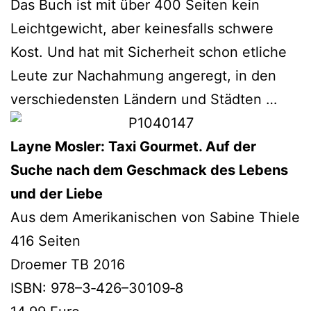
Das Buch ist mit über 400 Seiten kein
Leichtgewicht, aber kei­nes­falls schwe­re
Kost. Und hat mit Sicherheit schon etli­che
Leute zur Nachahmung ange­regt, in den
ver­schie­dens­ten Ländern und Städten …
Layne Mosler: Taxi Gourmet. Auf der
Suche nach dem Geschmack des Lebens
und der Liebe
Aus dem Amerikanischen von Sabine Thiele
416 Seiten
Droemer TB 2016
ISBN: 978–3‑426–30109‑8