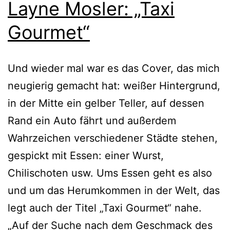
Layne Mosler: „Taxi
Gourmet“
Und wie­der mal war es das Cover, das mich
neu­gie­rig gemacht hat: wei­ßer Hintergrund,
in der Mitte ein gel­ber Teller, auf des­sen
Rand ein Auto fährt und außer­dem
Wahrzeichen ver­schie­de­ner Städte ste­hen,
gespickt mit Essen: einer Wurst,
Chilischoten usw. Ums Essen geht es also
und um das Herumkommen in der Welt, das
legt auch der Titel „Taxi Gourmet“ nahe.
„Auf der Suche nach dem Geschmack des