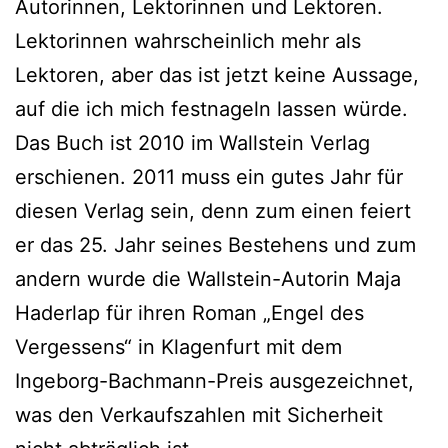
Autorinnen, Lektorinnen und Lektoren.
Lektorinnen wahr­schein­lich mehr als
Lektoren, aber das ist jetzt kei­ne Aussage,
auf die ich mich fest­na­geln las­sen wür­de.
Das Buch ist 2010 im Wallstein Verlag
erschie­nen. 2011 muss ein gutes Jahr für
die­sen Verlag sein, denn zum einen fei­ert
er das 25. Jahr sei­nes Bestehens und zum
andern wur­de die Wallstein-Autorin Maja
Haderlap für ihren Roman „Engel des
Vergessens“ in Klagenfurt mit dem
Ingeborg-Bachmann-Preis aus­ge­zeich­net,
was den Verkaufszahlen mit Sicherheit