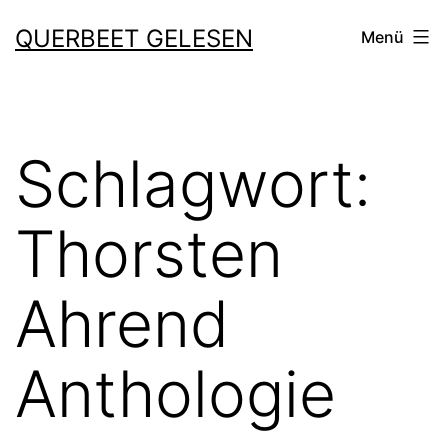
Zum
QUERBEET GELESEN
Menü
Inhalt
springen
Schlagwort:
Thorsten
Ahrend
Anthologie