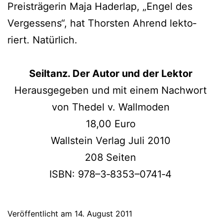
Preisträgerin Maja Haderlap, „Engel des
Vergessens“, hat Thorsten Ahrend lek­to­
riert. Natürlich.
Seiltanz. Der Autor und der Lektor
Herausgegeben und mit einem Nachwort
von Thedel v. Wallmoden
18,00 Euro
Wallstein Verlag Juli 2010
208 Seiten
ISBN: 978–3‑8353–0741‑4
Veröffentlicht am
14. August 2011