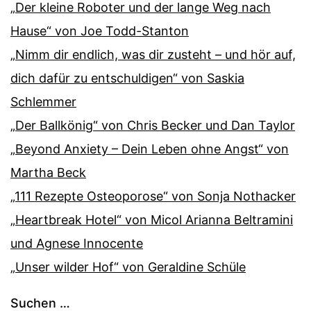
„Der kleine Roboter und der lange Weg nach
Hause“ von Joe Todd-Stanton
„Nimm dir endlich, was dir zusteht – und hör auf,
dich dafür zu entschuldigen“ von Saskia
Schlemmer
„Der Ballkönig“ von Chris Becker und Dan Taylor
„Beyond Anxiety – Dein Leben ohne Angst“ von
Martha Beck
„111 Rezepte Osteoporose“ von Sonja Nothacker
„Heartbreak Hotel“ von Micol Arianna Beltramini
und Agnese Innocente
„Unser wilder Hof“ von Geraldine Schüle
Suchen …