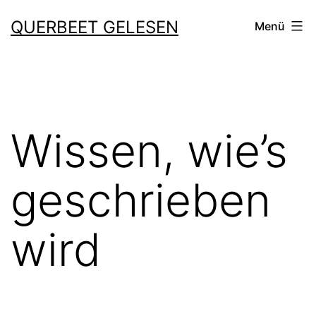
Zum
QUERBEET GELESEN
Menü
Inhalt
springen
Wissen, wie’s
geschrieben
wird