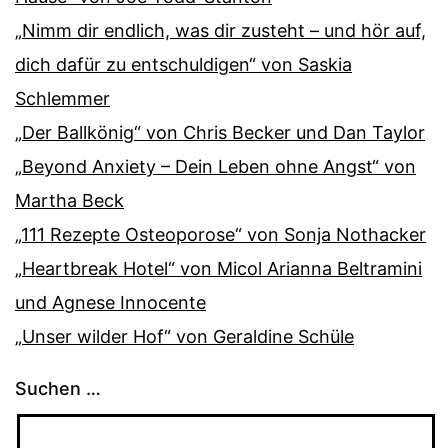
„Nimm dir endlich, was dir zusteht – und hör auf,
dich dafür zu entschuldigen“ von Saskia
Schlemmer
„Der Ballkönig“ von Chris Becker und Dan Taylor
„Beyond Anxiety – Dein Leben ohne Angst“ von
Martha Beck
„111 Rezepte Osteoporose“ von Sonja Nothacker
„Heartbreak Hotel“ von Micol Arianna Beltramini
und Agnese Innocente
„Unser wilder Hof“ von Geraldine Schüle
Suchen …