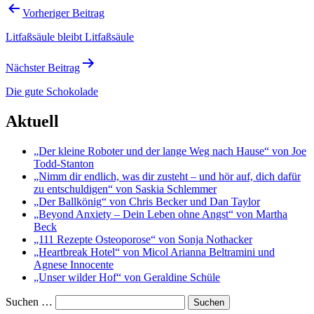
Beitragsnavigation
Vorheriger Beitrag
Litfaßsäule bleibt Litfaßsäule
Nächster Beitrag
Die gute Schokolade
Aktuell
„Der kleine Roboter und der lange Weg nach Hause“ von Joe
Todd-Stanton
„Nimm dir endlich, was dir zusteht – und hör auf, dich dafür
zu entschuldigen“ von Saskia Schlemmer
„Der Ballkönig“ von Chris Becker und Dan Taylor
„Beyond Anxiety – Dein Leben ohne Angst“ von Martha
Beck
„111 Rezepte Osteoporose“ von Sonja Nothacker
„Heartbreak Hotel“ von Micol Arianna Beltramini und
Agnese Innocente
„Unser wilder Hof“ von Geraldine Schüle
Suchen …