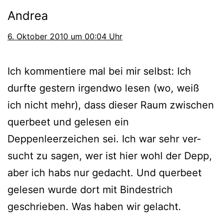
Andrea
6. Oktober 2010 um 00:04 Uhr
Ich kom­men­tie­re mal bei mir selbst: Ich
durf­te ges­tern irgend­wo lesen (wo, weiß
ich nicht mehr), dass die­ser Raum zwi­schen
quer­beet und gele­sen ein
Deppenleerzeichen sei. Ich war sehr ver­
sucht zu sagen, wer ist hier wohl der Depp,
aber ich habs nur gedacht. Und quer­beet
gele­sen wur­de dort mit Bindestrich
geschrie­ben. Was haben wir gelacht.