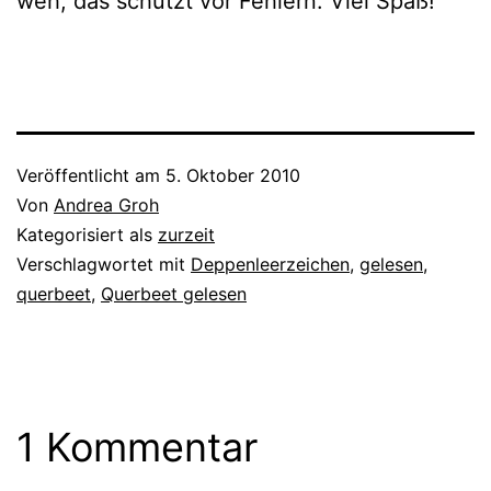
weh, das schützt vor Fehlern. Viel Spaß!
Veröffentlicht am
5. Oktober 2010
Von
Andrea Groh
Kategorisiert als
zurzeit
Verschlagwortet mit
Deppenleerzeichen
,
gelesen
,
querbeet
,
Querbeet gelesen
1 Kommentar