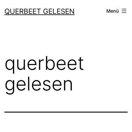
Zum
QUERBEET GELESEN
Menü
Inhalt
springen
querbeet
gelesen