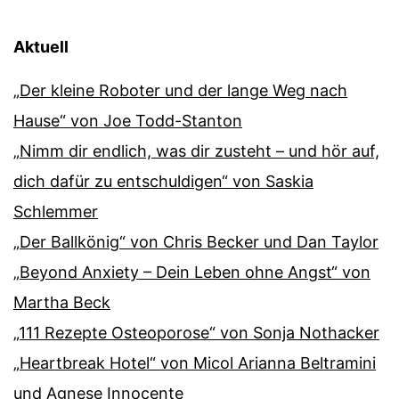
Aktuell
„Der kleine Roboter und der lange Weg nach
Hause“ von Joe Todd-Stanton
„Nimm dir endlich, was dir zusteht – und hör auf,
dich dafür zu entschuldigen“ von Saskia
Schlemmer
„Der Ballkönig“ von Chris Becker und Dan Taylor
„Beyond Anxiety – Dein Leben ohne Angst“ von
Martha Beck
„111 Rezepte Osteoporose“ von Sonja Nothacker
„Heartbreak Hotel“ von Micol Arianna Beltramini
und Agnese Innocente