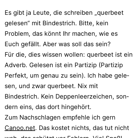
Es gibt ja Leute, die schrei­ben „quer­beet
gele­sen“ mit Bindestrich. Bitte, kein
Problem, das könnt Ihr machen, wie es
Euch gefällt. Aber was soll das sein?
Für die, dies wis­sen wol­len: quer­beet ist ein
Adverb. Gelesen ist ein Partizip (Partizip
Perfekt, um genau zu sein). Ich habe gele­
sen, und zwar quer­beet. Nix mit
Bindestrich. Kein Deppenleerzeichen, son­
dern eins, das dort hingehört.
Zum Nachschlagen emp­feh­le ich gern
Canoo.net
. Das kos­tet nichts, das tut nicht