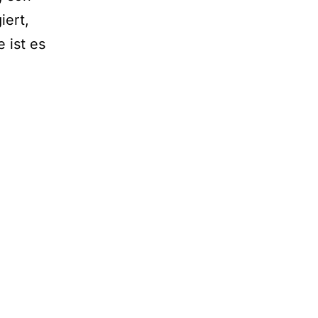
iert,
 ist es