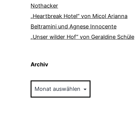
Nothacker
„Heartbreak Hotel“ von Micol Arianna
Beltramini und Agnese Innocente
„Unser wilder Hof“ von Geraldine Schüle
Archiv
Archiv