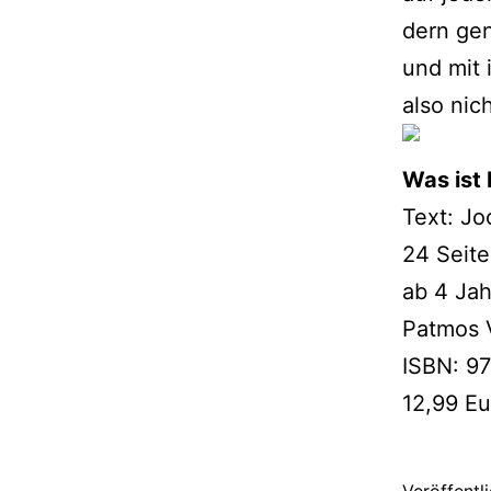
dern gen
und mit 
also nich
Was ist 
Text: Jo
24 Seit
ab 4 Ja
Patmos 
ISBN: 9
12,99 Eu