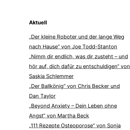
Aktuell
„Der kleine Roboter und der lange Weg
nach Hause“ von Joe Todd-Stanton
„Nimm dir endlich, was dir zusteht – und
hör auf, dich dafür zu entschuldigen“ von
Saskia Schlemmer
„Der Ballkönig“ von Chris Becker und
Dan Taylor
„Beyond Anxiety – Dein Leben ohne
Angst“ von Martha Beck
„111 Rezepte Osteoporose“ von Sonja