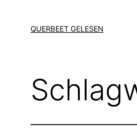
Zum
Inhalt
springen
QUERBEET GELESEN
Schlag