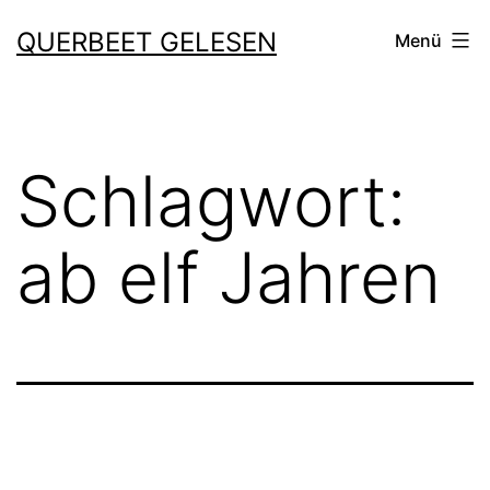
Zum
QUERBEET GELESEN
Menü
Inhalt
springen
Schlagwort:
ab elf Jahren