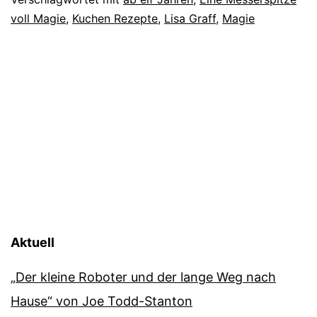
voll Magie
,
Kuchen Rezepte
,
Lisa Graff
,
Magie
Aktuell
„Der kleine Roboter und der lange Weg nach
Hause“ von Joe Todd-Stanton