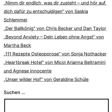
„Nimm dir endlich, was dir zusteht – und hör auf,
dich dafür zu entschuldigen“ von Saskia
Schlemmer
„Der Ballkönig“ von Chris Becker und Dan Taylor
„Beyond Anxiety – Dein Leben ohne Angst“ von
Martha Beck
„111 Rezepte Osteoporose“ von Sonja Nothacker
„Heartbreak Hotel“ von Micol Arianna Beltramini
und Agnese Innocente
„Unser wilder Hof“ von Geraldine Schüle
Suchen …