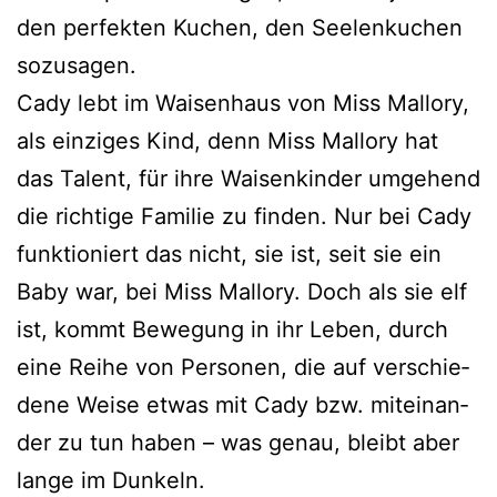
den per­fek­ten Kuchen, den Seelenkuchen
sozusagen.
Cady lebt im Waisenhaus von Miss Mallory,
als ein­zi­ges Kind, denn Miss Mallory hat
das Talent, für ihre Waisenkinder umge­hend
die rich­ti­ge Familie zu fin­den. Nur bei Cady
funk­tio­niert das nicht, sie ist, seit sie ein
Baby war, bei Miss Mallory. Doch als sie elf
ist, kommt Bewegung in ihr Leben, durch
eine Reihe von Personen, die auf ver­schie­
de­ne Weise etwas mit Cady bzw. mit­ein­an­
der zu tun haben – was genau, bleibt aber
lan­ge im Dunkeln.