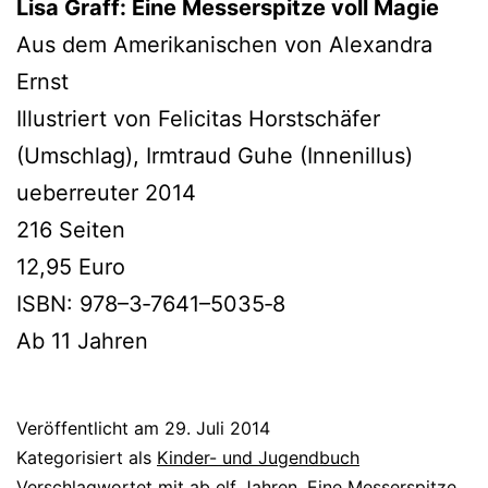
Lisa Graff: Eine Messerspitze voll Magie
Aus dem Amerikanischen von Alexandra
Ernst
Illustriert von Felicitas Horstschäfer
(Umschlag), Irmtraud Guhe (Innenillus)
ueber­reu­ter 2014
216 Seiten
12,95 Euro
ISBN: 978–3‑7641–5035‑8
Ab 11 Jahren
Veröffentlicht am
29. Juli 2014
Kategorisiert als
Kinder- und Jugendbuch
Verschlagwortet mit
ab elf Jahren
,
Eine Messerspitze