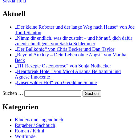
Saskia Hula
Aktuell
„Der kleine Roboter und der lange Weg nach Hause“ von Joe
Todd-Stanton
„Nimm dir endlich, was dir zusteht – und hör auf, dich dafür
zu entschuldigen“ von Saskia Schlemmer
„Der Ballkönig“ von Chris Becker und Dan Taylor
„Beyond Anxiety – Dein Leben ohne Angst“ von Martha
Beck
„111 Rezepte Osteoporose“ von Sonja Nothacker
„Heartbreak Hotel“ von Micol Arianna Beltramini und
Agnese Innocente
„Unser wilder Hof“ von Geraldine Schüle
Suchen …
Kategorien
Kinder- und Jugendbuch
Ratgeber / Sachbuch
Roman / Krimi
Wortfunde