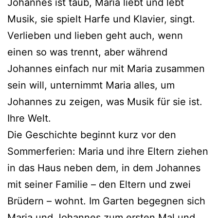
Johannes ist taub, Maria liebt und lebt
Musik, sie spielt Harfe und Klavier, singt.
Verlieben und lie­ben geht auch, wenn
einen so was trennt, aber wäh­rend
Johannes ein­fach nur mit Maria zusam­men
sein will, unter­nimmt Maria alles, um
Johannes zu zei­gen, was Musik für sie ist.
Ihre Welt.
Die Geschichte beginnt kurz vor den
Sommerferien: Maria und ihre Eltern zie­hen
in das Haus neben dem, in dem Johannes
mit sei­ner Familie – den Eltern und zwei
Brüdern – wohnt. Im Garten begeg­nen sich
Maria und Johannes zum ers­ten Mal und