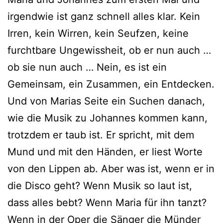
irgend­wie ist ganz schnell alles klar. Kein
Irren, kein Wirren, kein Seufzen, kei­ne
furcht­ba­re Ungewissheit, ob er nun auch …
ob sie nun auch … Nein, es ist ein
Gemeinsam, ein Zusammen, ein Entdecken.
Und von Marias Seite ein Suchen danach,
wie die Musik zu Johannes kom­men kann,
trotz­dem er taub ist. Er spricht, mit dem
Mund und mit den Händen, er liest Worte
von den Lippen ab. Aber was ist, wenn er in
die Disco geht? Wenn Musik so laut ist,
dass alles bebt? Wenn Maria für ihn tanzt?
Wenn in der Oper die Sänger die Münder