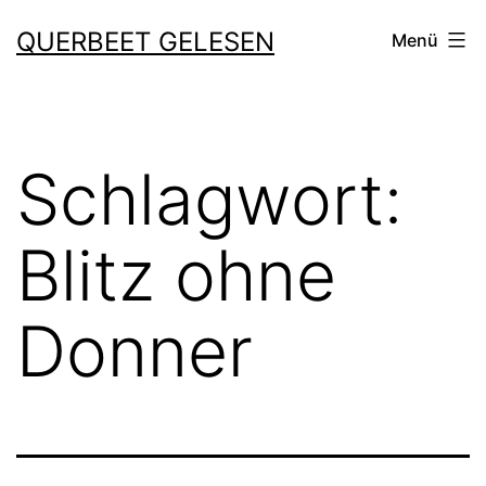
Zum
QUERBEET GELESEN
Menü
Inhalt
springen
Schlagwort:
Blitz ohne
Donner