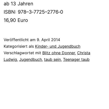
ab 13 Jahren
ISBN: 978–3‑7725–2776‑0
16,90 Euro
Veröffentlicht am
9. April 2014
Kategorisiert als
Kinder- und Jugendbuch
Verschlagwortet mit
Blitz ohne Donner
,
Christa
Ludwig
,
Jugendbuch
,
taub sein
,
Teenager taub