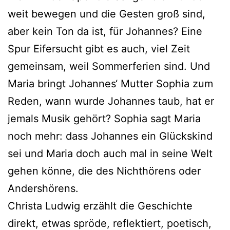
weit bewe­gen und die Gesten groß sind,
aber kein Ton da ist, für Johannes? Eine
Spur Eifersucht gibt es auch, viel Zeit
gemein­sam, weil Sommerferien sind. Und
Maria bringt Johannes‘ Mutter Sophia zum
Reden, wann wur­de Johannes taub, hat er
jemals Musik gehört? Sophia sagt Maria
noch mehr: dass Johannes ein Glückskind
sei und Maria doch auch mal in sei­ne Welt
gehen kön­ne, die des Nichthörens oder
Andershörens.
Christa Ludwig erzählt die Geschichte
direkt, etwas sprö­de, reflek­tiert, poe­tisch,