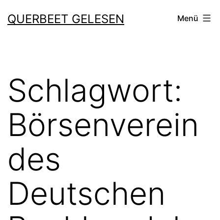
Zum
QUERBEET GELESEN
Menü
Inhalt
springen
Schlagwort:
Börsenverein
des
Deutschen