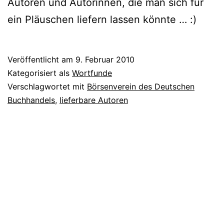
Autoren und Autorinnen, die man sich für
ein Pläuschen lie­fern las­sen könnte … :)
Veröffentlicht am
9. Februar 2010
Kategorisiert als
Wortfunde
Verschlagwortet mit
Börsenverein des Deutschen
Buchhandels
,
lieferbare Autoren