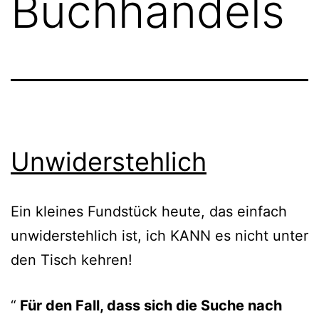
Buchhandels
Unwiderstehlich
Ein klei­nes Fundstück heu­te, das ein­fach
unwi­der­steh­lich ist, ich KANN es nicht unter
den Tisch kehren!
Für den Fall, dass sich die Suche nach