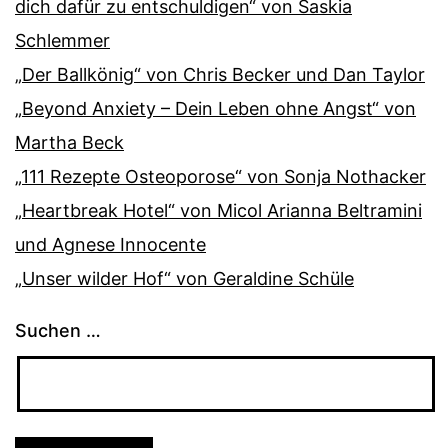
dich dafür zu entschuldigen“ von Saskia
Schlemmer
„Der Ballkönig“ von Chris Becker und Dan Taylor
„Beyond Anxiety – Dein Leben ohne Angst“ von
Martha Beck
„111 Rezepte Osteoporose“ von Sonja Nothacker
„Heartbreak Hotel“ von Micol Arianna Beltramini
und Agnese Innocente
„Unser wilder Hof“ von Geraldine Schüle
Suchen …