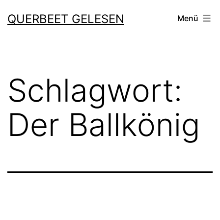
Zum
QUERBEET GELESEN
Menü
Inhalt
springen
Schlagwort:
Der Ballkönig