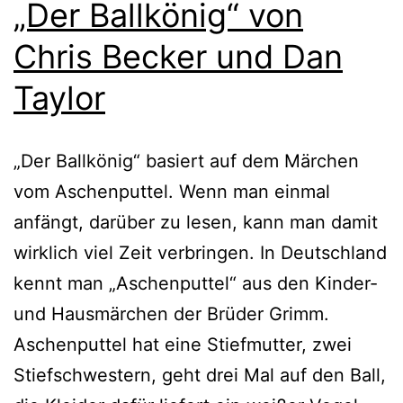
„Der Ballkönig“ von
Chris Becker und Dan
Taylor
„Der Ballkönig“ basiert auf dem Märchen
vom Aschenputtel. Wenn man ein­mal
anfängt, dar­über zu lesen, kann man damit
wirk­lich viel Zeit ver­brin­gen. In Deutschland
kennt man „Aschenputtel“ aus den Kinder-
und Hausmärchen der Brüder Grimm.
Aschenputtel hat eine Stiefmutter, zwei
Stiefschwestern, geht drei Mal auf den Ball,