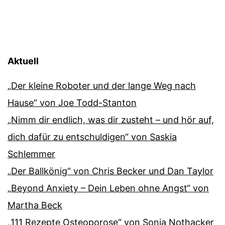
Aktuell
„Der kleine Roboter und der lange Weg nach
Hause“ von Joe Todd-Stanton
„Nimm dir endlich, was dir zusteht – und hör auf,
dich dafür zu entschuldigen“ von Saskia
Schlemmer
„Der Ballkönig“ von Chris Becker und Dan Taylor
„Beyond Anxiety – Dein Leben ohne Angst“ von
Martha Beck
„111 Rezepte Osteoporose“ von Sonja Nothacker