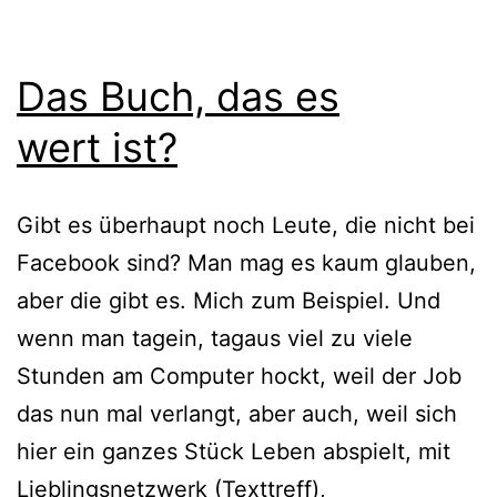
Das Buch, das es
wert ist?
Gibt es über­haupt noch Leute, die nicht bei
Facebook sind? Man mag es kaum glau­ben,
aber die gibt es. Mich zum Beispiel. Und
wenn man tag­ein, tag­aus viel zu vie­le
Stunden am Computer hockt, weil der Job
das nun mal ver­langt, aber auch, weil sich
hier ein gan­zes Stück Leben abspielt, mit
Lieblingsnetzwerk (Texttreff),