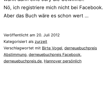
Nö, ich regis­trie­re mich nicht bei Facebook.
Aber das Buch wäre es schon wert …
Veröffentlicht am
20. Juli 2012
Kategorisiert als
zurzeit
Verschlagwortet mit
Birte Vogel
,
derneuebuchpreis
Abstimmung
,
derneuebuchpreis Facebook
,
derneuebuchpreis.de
,
Hannover persönlich