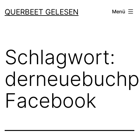
Zum
QUERBEET GELESEN
Menü
Inhalt
springen
Schlagwort:
derneuebuchp
Facebook