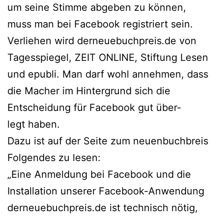
um sei­ne Stimme abge­ben zu kön­nen,
muss man bei Facebook regis­triert sein.
Verliehen wird derneuebuchpreis.de von
Tagesspiegel, ZEIT ONLINE, Stiftung Lesen
und epu­b­li. Man darf wohl anneh­men, dass
die Macher im Hintergrund sich die
Entscheidung für Facebook gut über­
legt haben.
Dazu ist auf der Seite zum neu­en­buch­breis
Folgendes zu lesen:
„Eine Anmeldung bei Facebook und die
Installation unse­rer Facebook-Anwendung
derneuebuchpreis.de ist tech­nisch nötig,