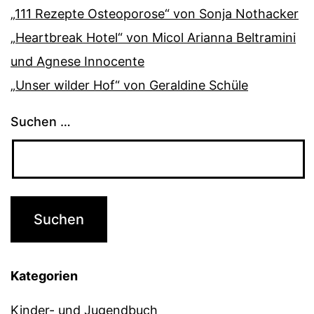
„111 Rezepte Osteoporose“ von Sonja Nothacker
„Heartbreak Hotel“ von Micol Arianna Beltramini
und Agnese Innocente
„Unser wilder Hof“ von Geraldine Schüle
Suchen …
Kategorien
Kinder- und Jugendbuch