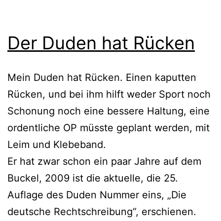
Der Duden hat Rücken
Mein Duden hat Rücken. Einen kaput­ten
Rücken, und bei ihm hilft weder Sport noch
Schonung noch eine bes­se­re Haltung, eine
ordent­li­che OP müss­te geplant wer­den, mit
Leim und Klebeband.
Er hat zwar schon ein paar Jahre auf dem
Buckel, 2009 ist die aktu­el­le, die 25.
Auflage des Duden Nummer eins, „Die
deut­sche Rechtschreibung“, erschie­nen.