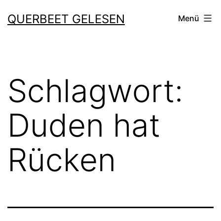
Zum
QUERBEET GELESEN
Menü
Inhalt
springen
Schlagwort:
Duden hat
Rücken