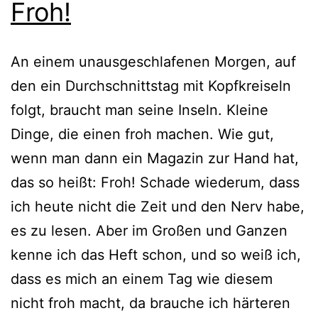
Froh!
An einem unaus­ge­schla­fe­nen Morgen, auf
den ein Durchschnittstag mit Kopfkreiseln
folgt, braucht man sei­ne Inseln. Kleine
Dinge, die einen froh machen. Wie gut,
wenn man dann ein Magazin zur Hand hat,
das so heißt: Froh! Schade wie­der­um, dass
ich heu­te nicht die Zeit und den Nerv habe,
es zu lesen. Aber im Großen und Ganzen
ken­ne ich das Heft schon, und so weiß ich,
dass es mich an einem Tag wie die­sem
nicht froh macht, da brau­che ich här­te­ren