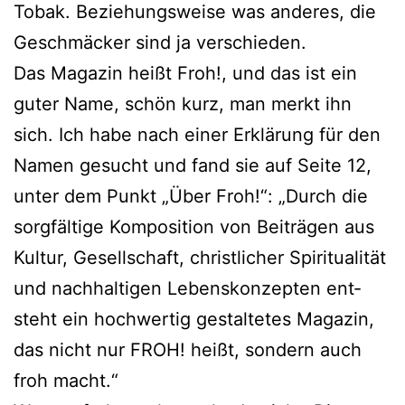
Tobak. Beziehungsweise was ande­res, die
Geschmäcker sind ja verschieden.
Das Magazin heißt Froh!, und das ist ein
guter Name, schön kurz, man merkt ihn
sich. Ich habe nach einer Erklärung für den
Namen gesucht und fand sie auf Seite 12,
unter dem Punkt „Über Froh!“: „Durch die
sorg­fäl­ti­ge Komposition von Beiträgen aus
Kultur, Gesellschaft, christ­li­cher Spiritualität
und nach­hal­ti­gen Lebenskonzepten ent­
steht ein hoch­wer­tig gestal­te­tes Magazin,
das nicht nur FROH! heißt, son­dern auch
froh macht.“