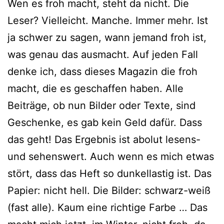
Wen es froh macht, steht da nicht. Die
Leser? Vielleicht. Manche. Immer mehr. Ist
ja schwer zu sagen, wann jemand froh ist,
was genau das aus­macht. Auf jeden Fall
den­ke ich, dass die­ses Magazin die froh
macht, die es geschaf­fen haben. Alle
Beiträge, ob nun Bilder oder Texte, sind
Geschenke, es gab kein Geld dafür. Dass
das geht! Das Ergebnis ist abo­lut lesens-
und sehens­wert. Auch wenn es mich etwas
stört, dass das Heft so dun­kel­las­tig ist. Das
Papier: nicht hell. Die Bilder: schwarz-weiß
(fast alle). Kaum eine rich­ti­ge Farbe … Das