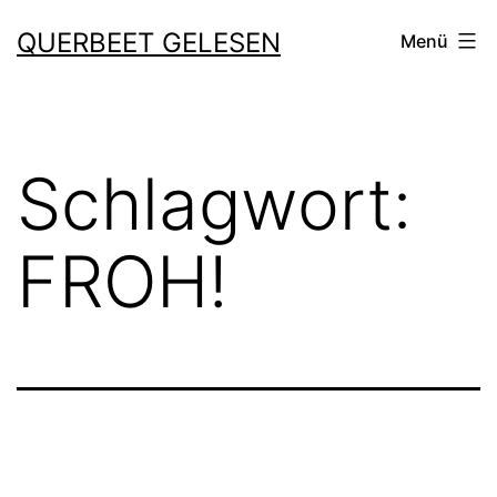
Zum
QUERBEET GELESEN
Menü
Inhalt
springen
Schlagwort:
FROH!