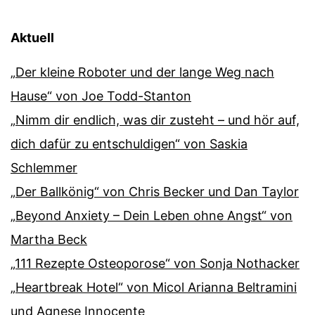
Aktuell
„Der kleine Roboter und der lange Weg nach
Hause“ von Joe Todd-Stanton
„Nimm dir endlich, was dir zusteht – und hör auf,
dich dafür zu entschuldigen“ von Saskia
Schlemmer
„Der Ballkönig“ von Chris Becker und Dan Taylor
„Beyond Anxiety – Dein Leben ohne Angst“ von
Martha Beck
„111 Rezepte Osteoporose“ von Sonja Nothacker
„Heartbreak Hotel“ von Micol Arianna Beltramini
und Agnese Innocente