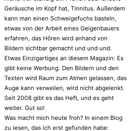
Geräusche im Kopf hat, Tinnitus. Außerdem
kann man einen Schweigefuchs bas­teln,
etwas von der Arbeit eines Geigenbauers
erfah­ren, das Hören wird anhand von
Bildern sicht­bar gemacht und und und.
Etwas Einzigartiges an die­sem Magazin: Es
gibt kei­ne Werbung. Den Bildern und den
Texten wird Raum zum Atmen gelas­sen, das
Auge kann ver­wei­len, wird nicht abge­lenkt.
Seit 2008 gibt es das Heft, und es geht
wei­ter. Gut so!
Was macht mich heu­te froh? In einem Blog
zu lesen, das ich erst gefun­den habe: