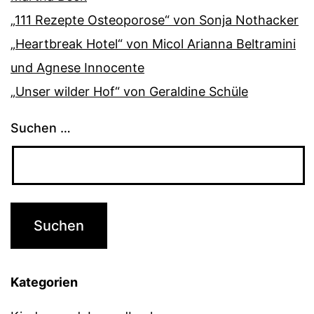
„111 Rezepte Osteoporose“ von Sonja Nothacker
„Heartbreak Hotel“ von Micol Arianna Beltramini
und Agnese Innocente
„Unser wilder Hof“ von Geraldine Schüle
Suchen …
Kategorien