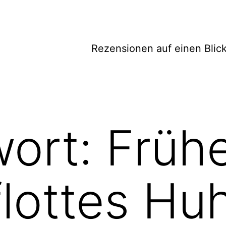
Rezensionen auf einen Blic
wort:
Früh
flottes Hu