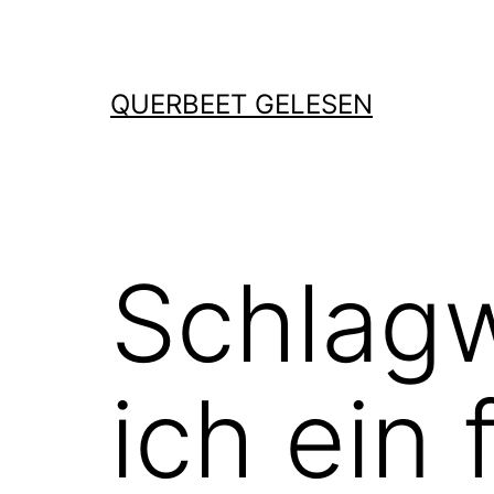
Zum
Inhalt
springen
QUERBEET GELESEN
Schlag
ich ein 