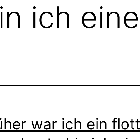
in ich ein
üher war ich ein flot