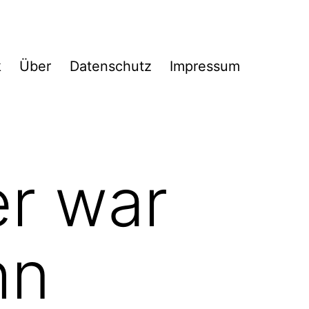
k
Über
Datenschutz
Impressum
er war
hn