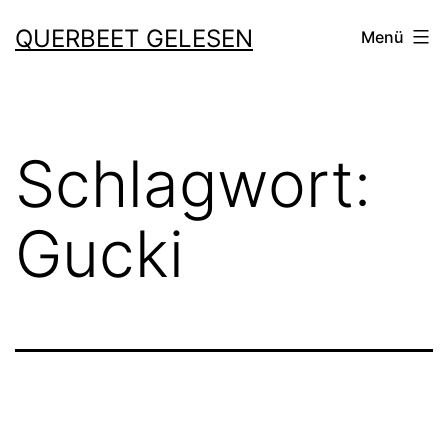
Zum
QUERBEET GELESEN
Menü
Inhalt
springen
Schlagwort:
Gucki