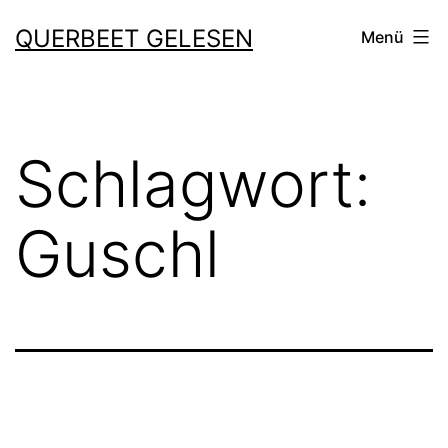
Zum
QUERBEET GELESEN
Menü
Inhalt
springen
Schlagwort:
Guschl