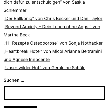
dich dafür zu entschuldigen“ von Saskia
Schlemmer
„Der Ballkönig“ von Chris Becker und Dan Taylor
„Beyond Anxiety – Dein Leben ohne Angst“ von
Martha Beck
„111 Rezepte Osteoporose“ von Sonja Nothacker
„Heartbreak Hotel“ von Micol Arianna Beltramini
und Agnese Innocente
„Unser wilder Hof“ von Geraldine Schüle
Suchen …