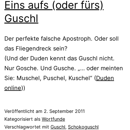
Eins aufs (oder fürs)
Guschl
Der per­fek­te fal­sche Apostroph. Oder soll
das Fliegendreck sein?
(Und der Duden kennt das Guschl nicht.
Nur Gosche. Und Gusche. „… oder mein­ten
Sie: Muschel, Puschel, Kuschel“ (
Duden
online
))
Veröffentlicht am
2. September 2011
Kategorisiert als
Wortfunde
Verschlagwortet mit
Guschl
,
Schokoguschl