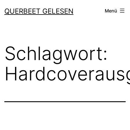
Zum
QUERBEET GELESEN
Menü
Inhalt
springen
Schlagwort:
Hardcoveraus