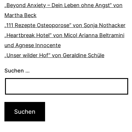
„Beyond Anxiety – Dein Leben ohne Angst“ von
Martha Beck
„111 Rezepte Osteoporose“ von Sonja Nothacker
„Heartbreak Hotel“ von Micol Arianna Beltramini
und Agnese Innocente
„Unser wilder Hof“ von Geraldine Schüle
Suchen …