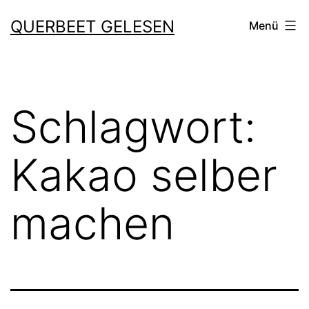
Zum
QUERBEET GELESEN
Menü
Inhalt
springen
Schlagwort:
Kakao selber
machen