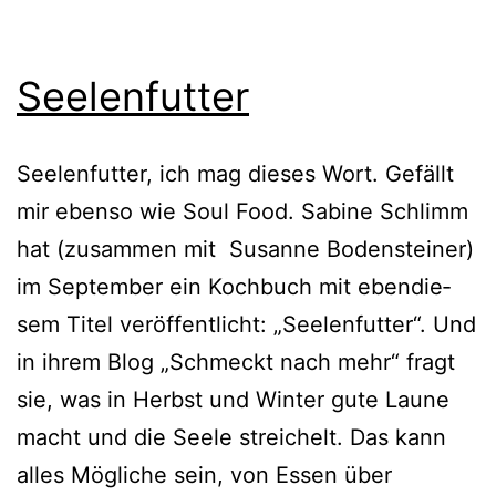
Seelenfutter
Seelenfutter, ich mag die­ses Wort. Gefällt
mir eben­so wie Soul Food. Sabine Schlimm
hat (zusam­men mit Susanne Bodensteiner)
im September ein Kochbuch mit eben­die­
sem Titel ver­öf­fent­licht: „Seelenfutter“. Und
in ihrem Blog „Schmeckt nach mehr“ fragt
sie, was in Herbst und Winter gute Laune
macht und die Seele strei­chelt. Das kann
alles Mögliche sein, von Essen über