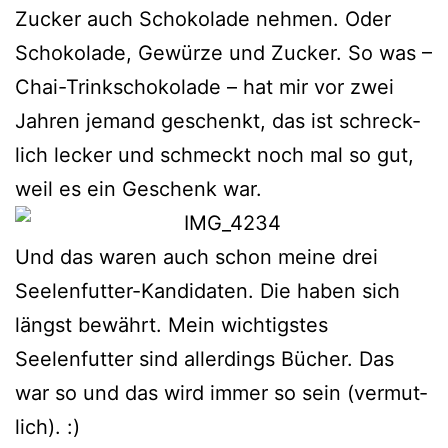
Zucker auch Schokolade neh­men. Oder
Schokolade, Gewürze und Zucker. So was –
Chai-Trinkschokolade – hat mir vor zwei
Jahren jemand geschenkt, das ist schreck­
lich lecker und schmeckt noch mal so gut,
weil es ein Geschenk war.
Und das waren auch schon mei­ne drei
Seelenfutter-Kandidaten. Die haben sich
längst bewährt. Mein wich­tigs­tes
Seelenfutter sind aller­dings Bücher. Das
war so und das wird immer so sein (ver­mut­
lich). :)