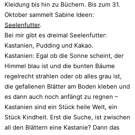
Kleidung bis hin zu Büchern. Bis zum 31.
Oktober sam­melt Sabine Ideen:
Seelenfutter
.
Bei mir gibt es drei­mal Seelenfutter:
Kastanien, Pudding und Kakao.
Kastanien: Egal ob die Sonne scheint, der
Himmel blau ist und die bun­ten Bäume
regel­recht strah­len oder ob alles grau ist,
die gefal­le­nen Blätter am Boden kle­ben und
es dann auch noch anfängt zu reg­nen –
Kastanien sind ein Stück hei­le Welt, ein
Stück Kindheit. Erst die Suche, ist zwi­schen
all den Blättern eine Kastanie? Dann das