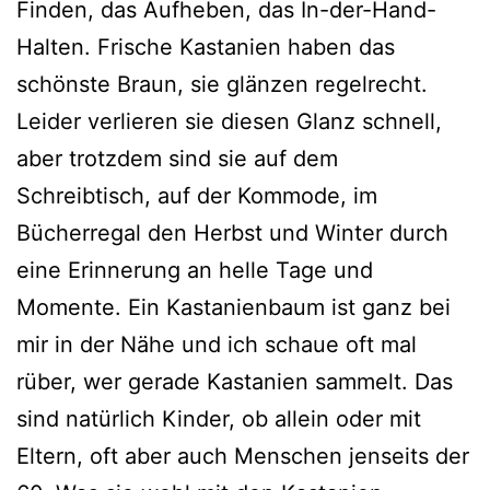
Finden, das Aufheben, das In-der-Hand-
Halten. Frische Kastanien haben das
schöns­te Braun, sie glän­zen regel­recht.
Leider ver­lie­ren sie die­sen Glanz schnell,
aber trotz­dem sind sie auf dem
Schreibtisch, auf der Kommode, im
Bücherregal den Herbst und Winter durch
eine Erinnerung an hel­le Tage und
Momente. Ein Kastanienbaum ist ganz bei
mir in der Nähe und ich schaue oft mal
rüber, wer gera­de Kastanien sam­melt. Das
sind natür­lich Kinder, ob allein oder mit
Eltern, oft aber auch Menschen jen­seits der