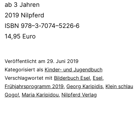
ab 3 Jahren
2019 Nilpferd
ISBN 978–3‑7074–5226‑6
14,95 Euro
Veröffentlicht am
29. Juni 2019
Kategorisiert als
Kinder- und Jugendbuch
Verschlagwortet mit
Bilderbuch Esel
,
Esel
,
Frühjahrsprogramm 2019
,
Georg Karipidis
,
Klein schlau
Gogo!
,
Maria Karipidou
,
Nilpferd Verlag