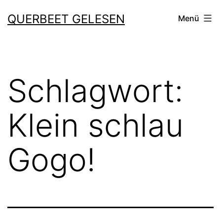
Zum
QUERBEET GELESEN
Menü
Inhalt
springen
Schlagwort:
Klein schlau
Gogo!