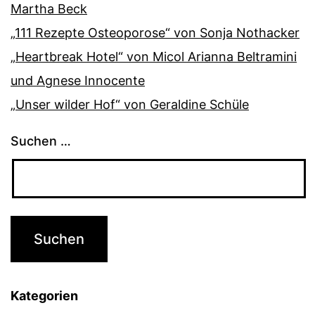
Martha Beck
„111 Rezepte Osteoporose“ von Sonja Nothacker
„Heartbreak Hotel“ von Micol Arianna Beltramini
und Agnese Innocente
„Unser wilder Hof“ von Geraldine Schüle
Suchen …
Kategorien