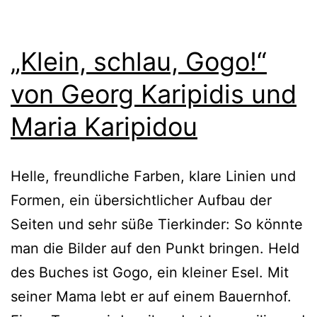
„Klein, schlau, Gogo!“
von Georg Karipidis und
Maria Karipidou
Helle, freund­li­che Farben, kla­re Linien und
Formen, ein über­sicht­li­cher Aufbau der
Seiten und sehr süße Tierkinder: So könn­te
man die Bilder auf den Punkt brin­gen. Held
des Buches ist Gogo, ein klei­ner Esel. Mit
sei­ner Mama lebt er auf einem Bauernhof.