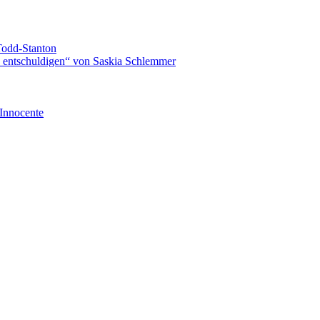
Todd-Stanton
zu entschuldigen“ von Saskia Schlemmer
Innocente