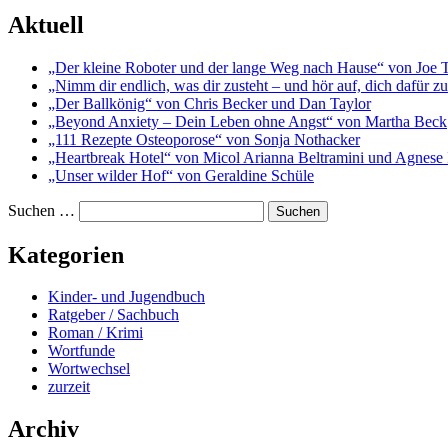
Aktuell
„Der kleine Roboter und der lange Weg nach Hause“ von Joe 
„Nimm dir endlich, was dir zusteht – und hör auf, dich dafür 
„Der Ballkönig“ von Chris Becker und Dan Taylor
„Beyond Anxiety – Dein Leben ohne Angst“ von Martha Beck
„111 Rezepte Osteoporose“ von Sonja Nothacker
„Heartbreak Hotel“ von Micol Arianna Beltramini und Agnese 
„Unser wilder Hof“ von Geraldine Schüle
Suchen …
Kategorien
Kinder- und Jugendbuch
Ratgeber / Sachbuch
Roman / Krimi
Wortfunde
Wortwechsel
zurzeit
Archiv