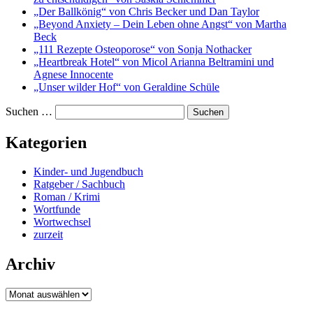
„Der Ballkönig“ von Chris Becker und Dan Taylor
„Beyond Anxiety – Dein Leben ohne Angst“ von Martha
Beck
„111 Rezepte Osteoporose“ von Sonja Nothacker
„Heartbreak Hotel“ von Micol Arianna Beltramini und
Agnese Innocente
„Unser wilder Hof“ von Geraldine Schüle
Suchen …
Kategorien
Kinder- und Jugendbuch
Ratgeber / Sachbuch
Roman / Krimi
Wortfunde
Wortwechsel
zurzeit
Archiv
Archiv