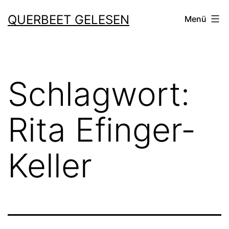
Zum
QUERBEET GELESEN
Menü
Inhalt
springen
Schlagwort:
Rita Efinger-
Keller