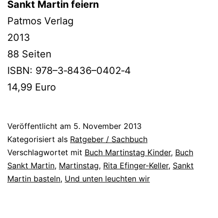
Sankt Martin feiern
Patmos Verlag
2013
88 Seiten
ISBN: 978–3‑8436–0402‑4
14,99 Euro
Veröffentlicht am
5. November 2013
Kategorisiert als
Ratgeber / Sachbuch
Verschlagwortet mit
Buch Martinstag Kinder
,
Buch
Sankt Martin
,
Martinstag
,
Rita Efinger-Keller
,
Sankt
Martin basteln
,
Und unten leuchten wir