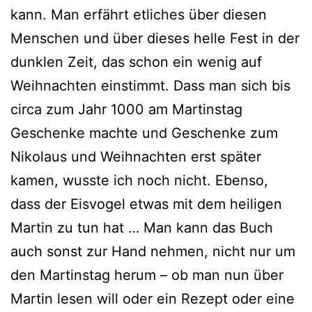
kann. Man erfährt etli­ches über die­sen
Menschen und über die­ses hel­le Fest in der
dunk­len Zeit, das schon ein wenig auf
Weihnachten ein­stimmt. Dass man sich bis
cir­ca zum Jahr 1000 am Martinstag
Geschenke mach­te und Geschenke zum
Nikolaus und Weihnachten erst spä­ter
kamen, wuss­te ich noch nicht. Ebenso,
dass der Eisvogel etwas mit dem hei­li­gen
Martin zu tun hat … Man kann das Buch
auch sonst zur Hand neh­men, nicht nur um
den Martinstag her­um – ob man nun über
Martin lesen will oder ein Rezept oder eine