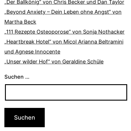
„Der Ballkönig“ von Chris Becker und Dan Taylor
„Beyond Anxiety – Dein Leben ohne Angst“ von
Martha Beck
„111 Rezepte Osteoporose“ von Sonja Nothacker
„Heartbreak Hotel“ von Micol Arianna Beltramini
und Agnese Innocente
„Unser wilder Hof“ von Geraldine Schüle
Suchen …