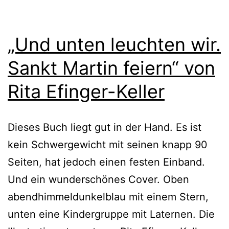
„Und unten leuchten wir.
Sankt Martin feiern“ von
Rita Efinger-Keller
Dieses Buch liegt gut in der Hand. Es ist
kein Schwergewicht mit sei­nen knapp 90
Seiten, hat jedoch einen fes­ten Einband.
Und ein wun­der­schö­nes Cover. Oben
abend­him­mel­dun­kel­blau mit einem Stern,
unten eine Kindergruppe mit Laternen. Die