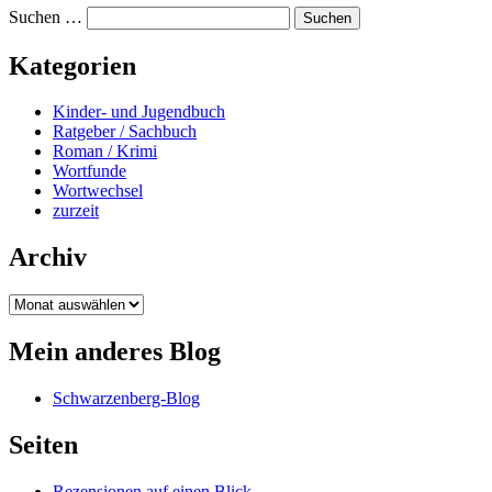
Suchen …
Kategorien
Kinder- und Jugendbuch
Ratgeber / Sachbuch
Roman / Krimi
Wortfunde
Wortwechsel
zurzeit
Archiv
Archiv
Mein anderes Blog
Schwarzenberg-Blog
Seiten
Rezensionen auf einen Blick