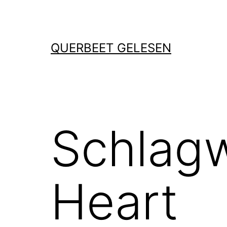
Zum
Inhalt
springen
QUERBEET GELESEN
Schlag
Heart