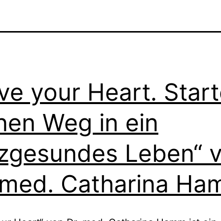
ve your Heart. Star
nen Weg in ein
zgesundes Leben“ 
 med. Catharina H