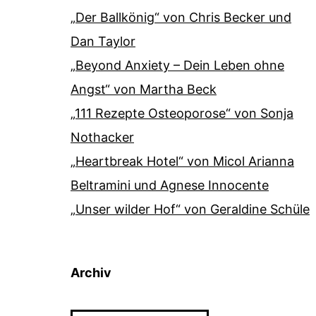
„Der Ballkönig“ von Chris Becker und
Dan Taylor
„Beyond Anxiety – Dein Leben ohne
Angst“ von Martha Beck
„111 Rezepte Osteoporose“ von Sonja
Nothacker
„Heartbreak Hotel“ von Micol Arianna
Beltramini und Agnese Innocente
„Unser wilder Hof“ von Geraldine Schüle
Archiv
Archiv