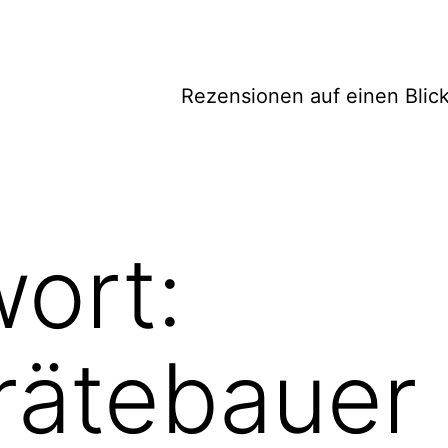
Rezensionen auf einen Blic
ort:
rätebauer