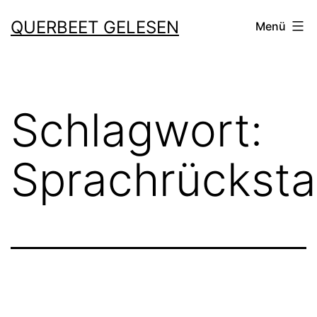
Zum
QUERBEET GELESEN
Menü
Inhalt
springen
Schlagwort:
Sprachrückst