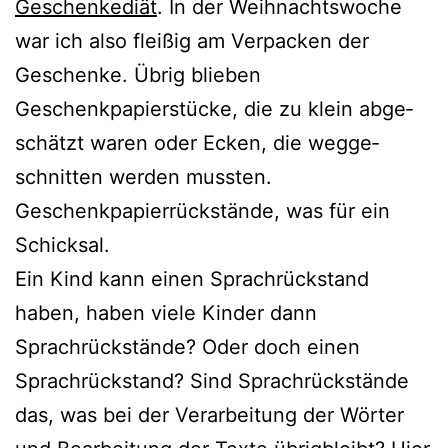
Geschenkediät
. In der Weihnachtswoche
war ich also flei­ßig am Verpacken der
Geschenke. Übrig blie­ben
Geschenkpapierstücke, die zu klein abge­
schätzt waren oder Ecken, die weg­ge­
schnit­ten wer­den muss­ten.
Geschenkpapierrückstände, was für ein
Schicksal.
Ein Kind kann einen Sprachrückstand
haben, haben vie­le Kinder dann
Sprachrückstände? Oder doch einen
Sprachrückstand? Sind Sprachrückstände
das, was bei der Verarbeitung der Wörter