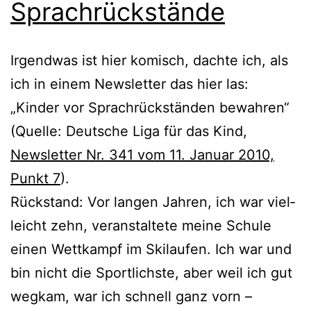
Sprachrückstände
Irgendwas ist hier komisch, dach­te ich, als
ich in einem Newsletter das hier las:
„Kinder vor Sprachrückständen bewah­ren“
(Quelle: Deutsche Liga für das Kind,
Newsletter Nr. 341 vom 11. Januar 2010,
Punkt 7
).
Rückstand: Vor lan­gen Jahren, ich war viel­
leicht zehn, ver­an­stal­te­te mei­ne Schule
einen Wettkampf im Skilaufen. Ich war und
bin nicht die Sportlichste, aber weil ich gut
weg­kam, war ich schnell ganz vorn –