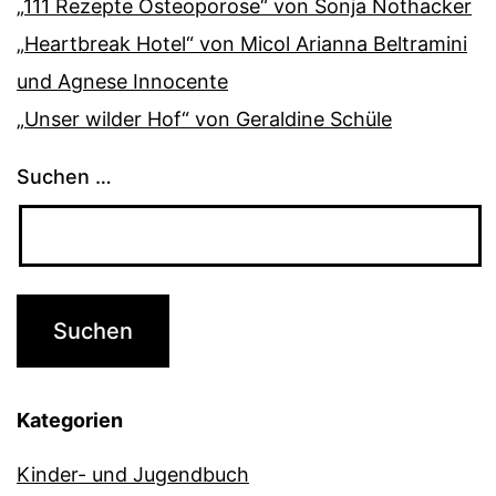
„111 Rezepte Osteoporose“ von Sonja Nothacker
„Heartbreak Hotel“ von Micol Arianna Beltramini
und Agnese Innocente
„Unser wilder Hof“ von Geraldine Schüle
Suchen …
Kategorien
Kinder- und Jugendbuch