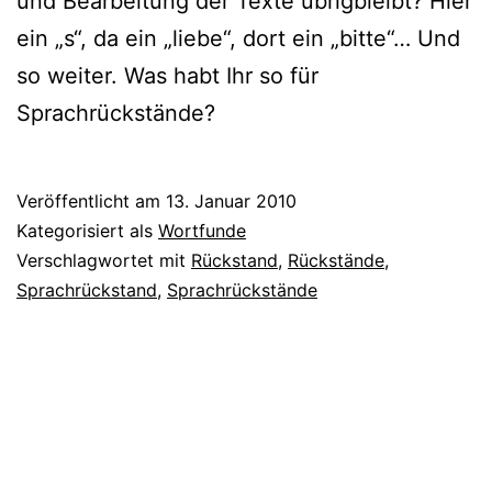
und Bearbeitung der Texte übrig­bleibt? Hier
ein „s“, da ein „lie­be“, dort ein „bit­te“… Und
so wei­ter. Was habt Ihr so für
Sprachrückstände?
Veröffentlicht am
13. Januar 2010
Kategorisiert als
Wortfunde
Verschlagwortet mit
Rückstand
,
Rückstände
,
Sprachrückstand
,
Sprachrückstände