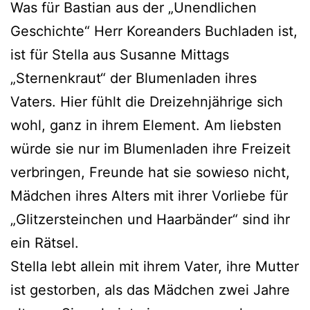
Was für Bastian aus der „Unendlichen
Geschichte“ Herr Koreanders Buchladen ist,
ist für Stella aus Susanne Mittags
„Sternenkraut“ der Blumenladen ihres
Vaters. Hier fühlt die Dreizehnjährige sich
wohl, ganz in ihrem Element. Am liebs­ten
wür­de sie nur im Blumenladen ihre Freizeit
ver­brin­gen, Freunde hat sie sowie­so nicht,
Mädchen ihres Alters mit ihrer Vorliebe für
„Glitzersteinchen und Haarbänder“ sind ihr
ein Rätsel.
Stella lebt allein mit ihrem Vater, ihre Mutter
ist gestor­ben, als das Mädchen zwei Jahre