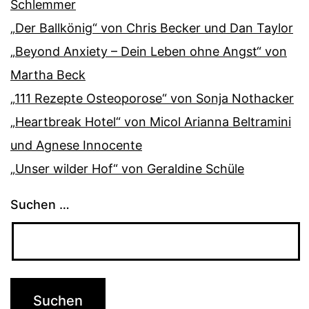
Schlemmer
„Der Ballkönig“ von Chris Becker und Dan Taylor
„Beyond Anxiety – Dein Leben ohne Angst“ von
Martha Beck
„111 Rezepte Osteoporose“ von Sonja Nothacker
„Heartbreak Hotel“ von Micol Arianna Beltramini
und Agnese Innocente
„Unser wilder Hof“ von Geraldine Schüle
Suchen …