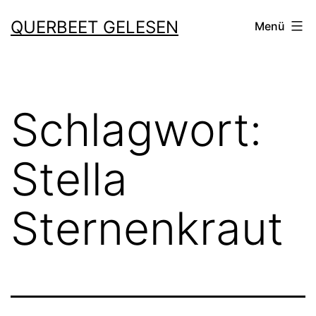
Zum
QUERBEET GELESEN
Menü
Inhalt
springen
Schlagwort:
Stella
Sternenkraut