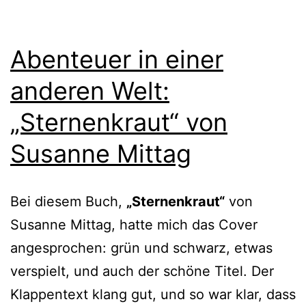
Abenteuer in einer
anderen Welt:
„Sternenkraut“ von
Susanne Mittag
Bei die­sem Buch,
„Sternenkraut“
von
Susanne Mittag, hat­te mich das Cover
ange­spro­chen: grün und schwarz, etwas
ver­spielt, und auch der schö­ne Titel. Der
Klappentext klang gut, und so war klar, dass