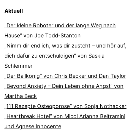
Aktuell
„Der kleine Roboter und der lange Weg nach
Hause“ von Joe Todd-Stanton
„Nimm dir endlich, was dir zusteht – und hör auf,
dich dafür zu entschuldigen“ von Saskia
Schlemmer
„Der Ballkönig“ von Chris Becker und Dan Taylor
„Beyond Anxiety – Dein Leben ohne Angst“ von
Martha Beck
„111 Rezepte Osteoporose“ von Sonja Nothacker
„Heartbreak Hotel“ von Micol Arianna Beltramini
und Agnese Innocente